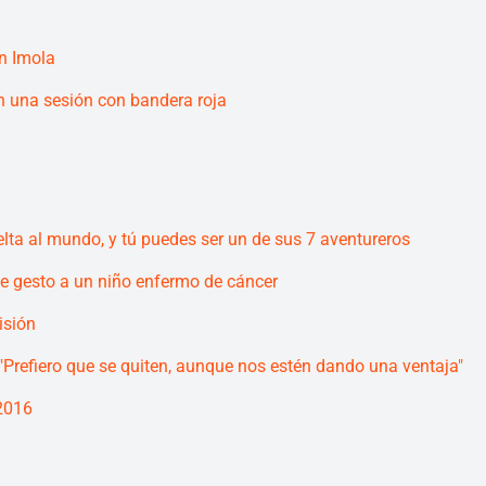
n Imola
n una sesión con bandera roja
elta al mundo, y tú puedes ser un de sus 7 aventureros
le gesto a un niño enfermo de cáncer
isión
Prefiero que se quiten, aunque nos estén dando una ventaja"
2016