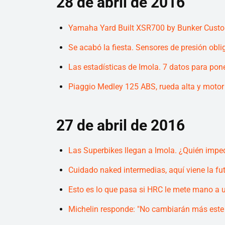
28 de abril de 2016
Yamaha Yard Built XSR700 by Bunker Cust
Se acabó la fiesta. Sensores de presión obl
Las estadísticas de Imola. 7 datos para pone
Piaggio Medley 125 ABS, rueda alta y motor
27 de abril de 2016
Las Superbikes llegan a Imola. ¿Quién impe
Cuidado naked intermedias, aquí viene la fu
Esto es lo que pasa si HRC le mete mano 
Michelin responde: "No cambiarán más este