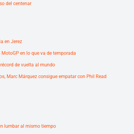
so del centenar
ia en Jerez
las MotoGP en lo que va de temporada
e récord de vuelta al mundo
ios, Marc Márquez consigue empatar con Phil Read
ión lumbar al mismo tiempo