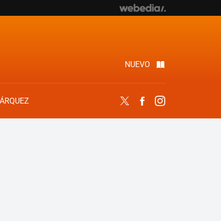
NUEVO
ÁRQUEZ
Twitter
Facebook
Instagram