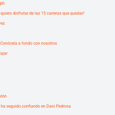
mph
quiero disfrutar de las 15 carreras que quedan"
vez
. Conócela a fondo con nosotros
ajar
atón
 ha seguido confiando en Dani Pedrosa