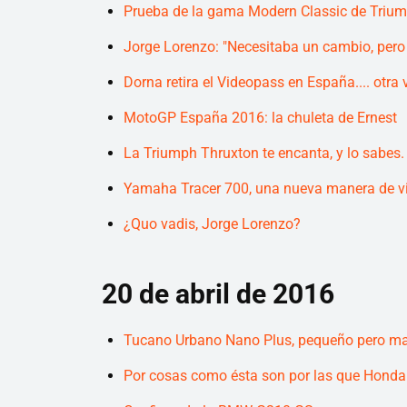
Prueba de la gama Modern Classic de Triu
Jorge Lorenzo: "Necesitaba un cambio, pero 
Dorna retira el Videopass en España.... otra 
MotoGP España 2016: la chuleta de Ernest
La Triumph Thruxton te encanta, y lo sabes
Yamaha Tracer 700, una nueva manera de vi
¿Quo vadis, Jorge Lorenzo?
20 de abril de 2016
Tucano Urbano Nano Plus, pequeño pero m
Por cosas como ésta son por las que Honda