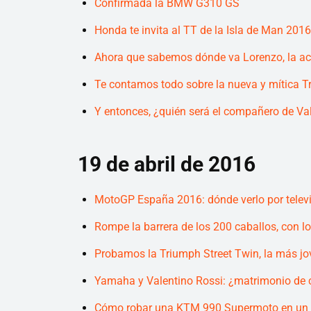
Confirmada la BMW G310 GS
Honda te invita al TT de la Isla de Man 2016
Ahora que sabemos dónde va Lorenzo, la acc
Te contamos todo sobre la nueva y mítica Tr
Y entonces, ¿quién será el compañero de Va
19 de abril de 2016
MotoGP España 2016: dónde verlo por telev
Rompe la barrera de los 200 caballos, con 
Probamos la Triumph Street Twin, la más jo
Yamaha y Valentino Rossi: ¿matrimonio de 
Cómo robar una KTM 990 Supermoto en un 