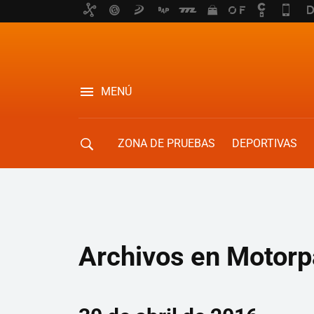
MENÚ
ZONA DE PRUEBAS
DEPORTIVAS
MOVILIDAD URBANA
Archivos en Motorp