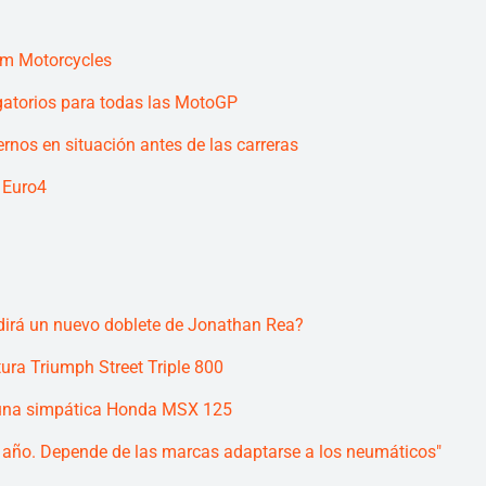
om Motorcycles
igatorios para todas las MotoGP
rnos en situación antes de las carreras
 Euro4
dirá un nuevo doblete de Jonathan Rea?
tura Triumph Street Triple 800
a una simpática Honda MSX 125
 año. Depende de las marcas adaptarse a los neumáticos"