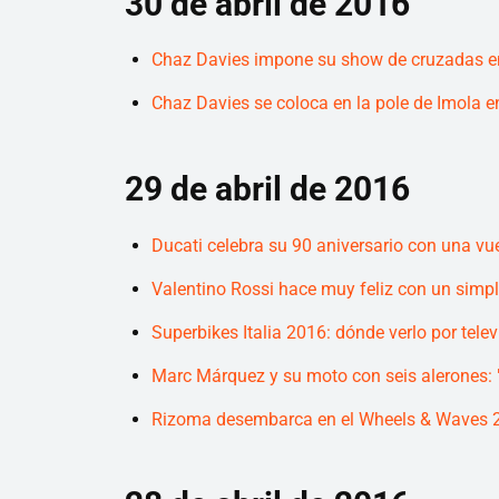
30 de abril de 2016
Chaz Davies impone su show de cruzadas e
Chaz Davies se coloca en la pole de Imola e
29 de abril de 2016
Ducati celebra su 90 aniversario con una vu
Valentino Rossi hace muy feliz con un simp
Superbikes Italia 2016: dónde verlo por telev
Marc Márquez y su moto con seis alerones: "
Rizoma desembarca en el Wheels & Waves 