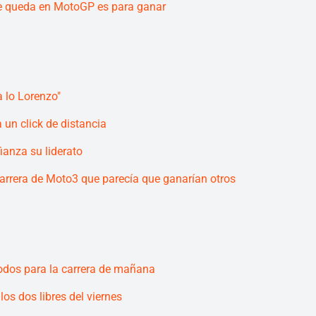
se queda en MotoGP es para ganar
 lo Lorenzo"
un click de distancia
anza su liderato
carrera de Moto3 que parecía que ganarían otros
todos para la carrera de mañana
s dos libres del viernes