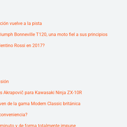
ión vuelve a la pista
iumph Bonneville T120, una moto fiel a sus principios
lentino Rossi en 2017?
isión
los Akrapovič para Kawasaki Ninja ZX-10R
ven de la gama Modern Classic británica
conveniencia?
minuto y de forma totalmente impune