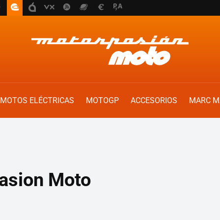
MOTOS ELÉCTRICAS
MOTOGP
ACCESORIOS
MARC M
asion Moto