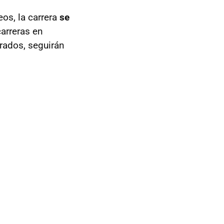
os, la carrera
se
carreras en
rados, seguirán