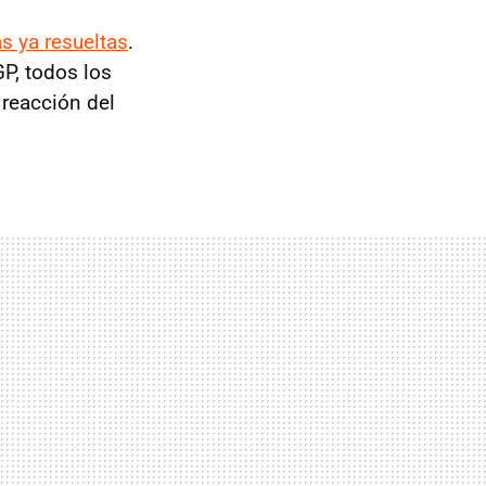
s ya resueltas
.
, todos los
reacción del