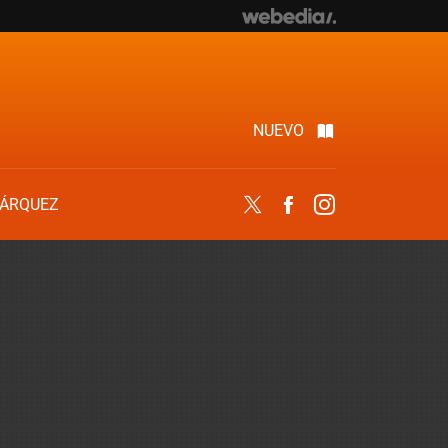
NUEVO
ÁRQUEZ
Twitter
Facebook
Instagram