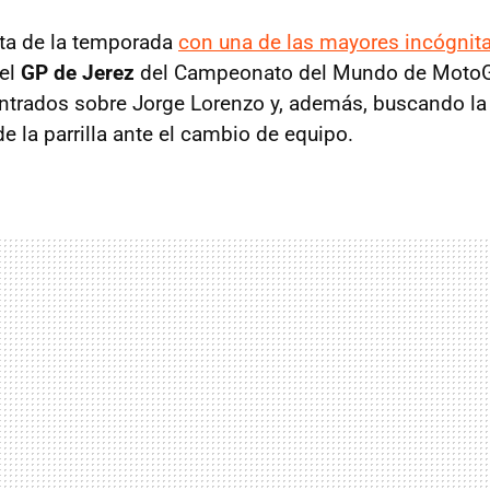
cita de la temporada
con una de las mayores incógnita
el
GP de Jerez
del Campeonato del Mundo de MotoGP
ntrados sobre Jorge Lorenzo y, además, buscando la 
de la parrilla ante el cambio de equipo.