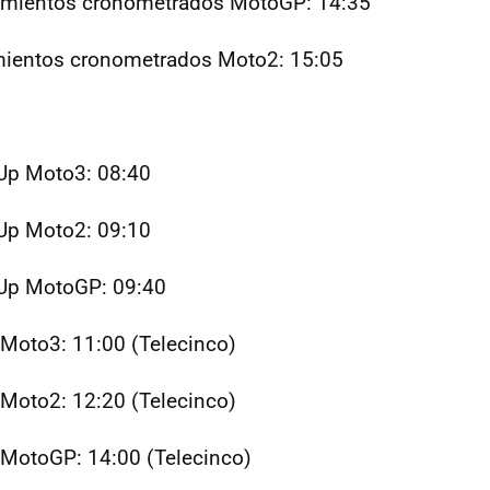
amientos cronometrados MotoGP: 14:35
mientos cronometrados Moto2: 15:05
p Moto3: 08:40
p Moto2: 09:10
Up MotoGP: 09:40
 Moto3: 11:00 (Telecinco)
 Moto2: 12:20 (Telecinco)
 MotoGP: 14:00 (Telecinco)