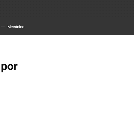
Mecánico
 por