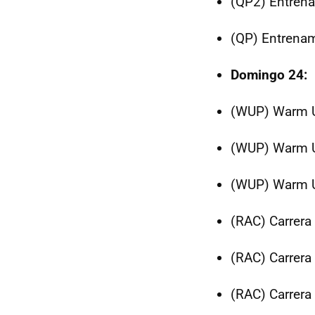
(QP2) Entren
(QP) Entrena
Domingo 24:
(WUP) Warm U
(WUP) Warm U
(WUP) Warm 
(RAC) Carrera
(RAC) Carrera
(RAC) Carrera