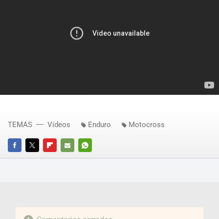
TEMAS
Vídeos
Enduro
Motocross
FACEBOOK
TWITTER
FLIPBOARD
E-
WHATSAPP
MAIL