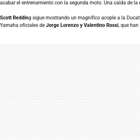
acabar el entrenamiento con la segunda moto. Una caída de la 
Scott Reddin
g sigue mostrando un magnífico acople a la Ducati
Yamaha oficiales de
Jorge Lorenzo y Valentino Rossi
, que han