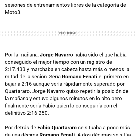
sesiones de entrenamientos libres de la categoría de
Moto3.
Por la mañana,
Jorge Navarro
había sido el que había
conseguido el mejor tiempo con un registro de
2:17.433 y marchaba en cabeza hasta más o menos la
mitad de la sesión. Sería
Romano Fenati
el primero en
bajar a 2:16 aunque sería rápidamente superado por
Quartararo. Jorge Navarro quiso repetir la posición de
la mañana y estuvo algunos minutos en lo alto pero
finalmente sería Fabio quien lo conseguiría con el
definitivo 2:16.250.
Por detrás de
Fabio Quartararo
se situaba a poco más
de una décima
Romano Fenati
. A dos décimas se sitúa