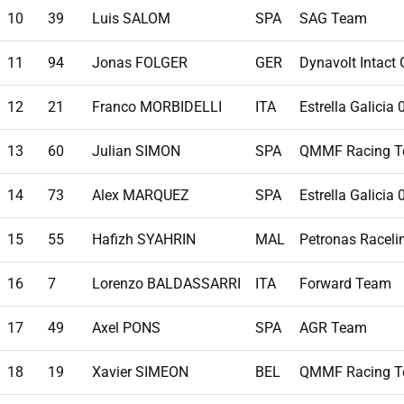
10
39
Luis SALOM
SPA
SAG Team
11
94
Jonas FOLGER
GER
Dynavolt Intact
12
21
Franco MORBIDELLI
ITA
Estrella Galicia
13
60
Julian SIMON
SPA
QMMF Racing 
14
73
Alex MARQUEZ
SPA
Estrella Galicia
15
55
Hafizh SYAHRIN
MAL
Petronas Raceli
16
7
Lorenzo BALDASSARRI
ITA
Forward Team
17
49
Axel PONS
SPA
AGR Team
18
19
Xavier SIMEON
BEL
QMMF Racing 