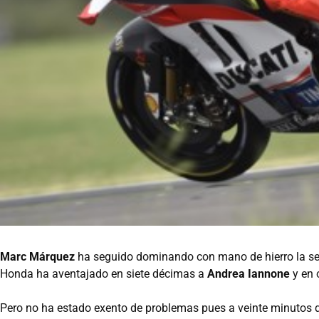
Marc Márquez
ha seguido dominando con mano de hierro la segu
Honda ha aventajado en siete décimas a
Andrea Iannone
y en 
Pero no ha estado exento de problemas pues a veinte minutos de