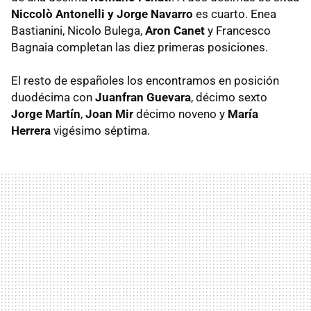
Niccolò Antonelli y Jorge Navarro
es cuarto. Enea
Bastianini, Nicolo Bulega,
Aron Canet
y Francesco
Bagnaia completan las diez primeras posiciones.
El resto de españoles los encontramos en posición
duodécima con
Juanfran Guevara
, décimo sexto
Jorge Martín
,
Joan Mir
décimo noveno y
María
Herrera
vigésimo séptima.