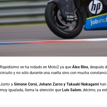
Rapidísimo se ha rodado en Moto2 ya que
Álex Rins
, después d
circuito y no sólo durante una vuelta sino con mucha constancia
Junto a
Simone Corsi, Johann Zarco y Takaaki Nakagami
han 
muy igualada, llama la atención que
Luis Salom
, décimo, ya e