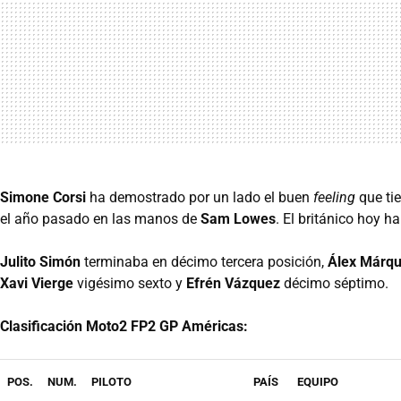
Simone Corsi
ha demostrado por un lado el buen
feeling
que tie
el año pasado en las manos de
Sam Lowes
. El británico hoy ha
Julito Simón
terminaba en décimo tercera posición,
Álex Márq
Xavi Vierge
vigésimo sexto y
Efrén Vázquez
décimo séptimo.
Clasificación Moto2 FP2 GP Américas:
POS.
NUM.
PILOTO
PAÍS
EQUIPO