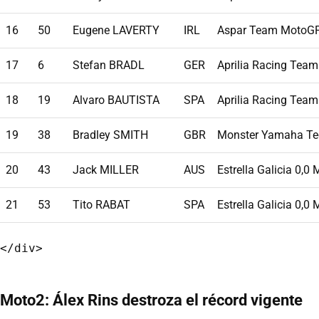
16
50
Eugene LAVERTY
IRL
Aspar Team MotoG
17
6
Stefan BRADL
GER
Aprilia Racing Team
18
19
Alvaro BAUTISTA
SPA
Aprilia Racing Team
19
38
Bradley SMITH
GBR
Monster Yamaha Te
20
43
Jack MILLER
AUS
Estrella Galicia 0,0
21
53
Tito RABAT
SPA
Estrella Galicia 0,0
Moto2: Álex Rins destroza el récord vigente