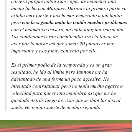
carrera porque había sido capaz de mantener una
buena lucha con Márquez. Durante la primera parte yo
estaba muy fuerte y nos hemos empezado a adelantar
pero
con la segunda moto he tenido muchos problemas
con el neumático trasero, no tenía ninguna sensación.
Las condiciones eran complicadas tras la lluvia de
ayer por la noche así que sumar 20 puntos es muy
importante y estoy muy contento por ello.
Es el primer podio de la temporada y es un gran
resultado, he ido al límite pero Iannone me ha
adelantado de una forma un poco agresiva. He
intentado contraatacar pero no tenía mucho agarre o
velocidad para hacer una maniobra así que me he
quedado detrás luego he visto que se iban los dos al
suelo. He tenido suerte de acabar segundo.