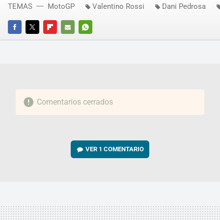
TEMAS
MotoGP
Valentino Rossi
Dani Pedrosa
FACEBOOK
TWITTER
FLIPBOARD
E-
WHATSAPP
MAIL
Comentarios cerrados
VER
1 COMENTARIO