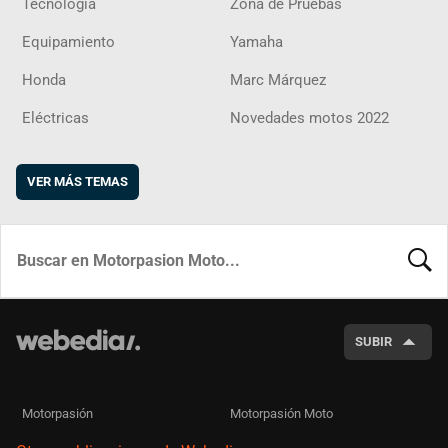
Tecnología
Zona de Pruebas
Equipamiento
Yamaha
Honda
Marc Márquez
Eléctricas
Novedades motos 2022
VER MÁS TEMAS
BUSCA
SUBIR
Motorpasión
Motorpasión Moto