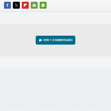
FACEBOOK
TWITTER
FLIPBOARD
E-
WHATSAPP
MAIL
VER
1 COMENTARIO