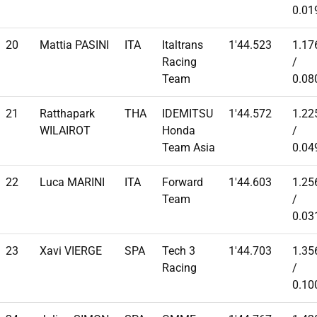
0.01
20
Mattia PASINI
ITA
Italtrans
1'44.523
1.17
Racing
/
Team
0.08
21
Ratthapark
THA
IDEMITSU
1'44.572
1.22
WILAIROT
Honda
/
Team Asia
0.04
22
Luca MARINI
ITA
Forward
1'44.603
1.25
Team
/
0.03
23
Xavi VIERGE
SPA
Tech 3
1'44.703
1.35
Racing
/
0.10