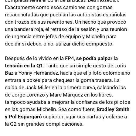
Exactamente como esos camiones con gomas
recauchutadas que pueblan las autopistas españolas
con trozos de sus reventones. Un hecho que provocó
una bandera roja, el retraso de la sesión y una reunión
de urgencia entre jefes de equipo y Michelin para
decidir si deben, o no, utilizar dicho compuesto.
Después de lo vivido en la FP4,
se podía palpar la
tensión en la Q1
. Tanto que un simple gesto de Loris
Baz a Yonny Hernández, hacía que el piloto colombiano
entrara a boxes para chequear la goma trasera. La
caída de Jack Miller en la primera curva, calcando las
de Jorge Lorenzo y Marc Márquez en los libres,
tampoco ayudaba a mejorar la confianza de los pilotos
en las gomas Michelin. Sea como fuere,
Bradley Smith
y Pol Espargaró
supieron jugar sus cartas y colarse a
la Q2 sin grandes complicaciones.