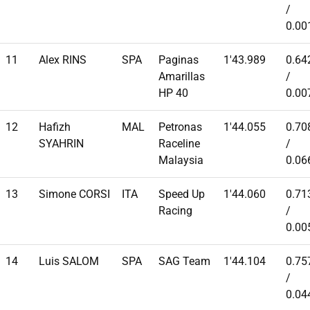
/
0.00
11
Alex RINS
SPA
Paginas
1'43.989
0.64
Amarillas
/
HP 40
0.00
12
Hafizh
MAL
Petronas
1'44.055
0.70
SYAHRIN
Raceline
/
Malaysia
0.06
13
Simone CORSI
ITA
Speed Up
1'44.060
0.71
Racing
/
0.00
14
Luis SALOM
SPA
SAG Team
1'44.104
0.75
/
0.04