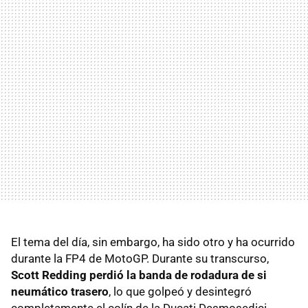
El tema del día, sin embargo, ha sido otro y ha ocurrido
durante la FP4 de MotoGP. Durante su transcurso,
Scott Redding perdió la banda de rodadura de si
neumático trasero
, lo que golpeó y desintegró
completamente el colín de la Ducati Desmosedici.