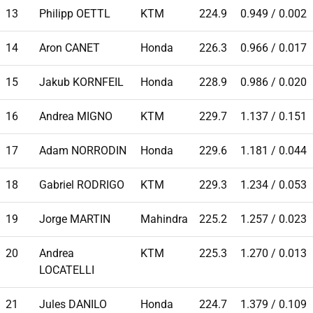
13
Philipp OETTL
KTM
224.9
0.949 / 0.002
14
Aron CANET
Honda
226.3
0.966 / 0.017
15
Jakub KORNFEIL
Honda
228.9
0.986 / 0.020
16
Andrea MIGNO
KTM
229.7
1.137 / 0.151
17
Adam NORRODIN
Honda
229.6
1.181 / 0.044
18
Gabriel RODRIGO
KTM
229.3
1.234 / 0.053
19
Jorge MARTIN
Mahindra
225.2
1.257 / 0.023
20
Andrea
KTM
225.3
1.270 / 0.013
LOCATELLI
21
Jules DANILO
Honda
224.7
1.379 / 0.109