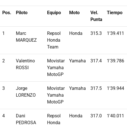
Pos.
Piloto
Equipo
Moto
Vel.
Tiempo
Punta
1
Marc
Repsol
Honda
315.3
1'39.411
MARQUEZ
Honda
Team
2
Valentino
Movistar
Yamaha
317.4
1'39.786
ROSSI
Yamaha
MotoGP
3
Jorge
Movistar
Yamaha
317.5
1'39.944
LORENZO
Yamaha
MotoGP
4
Dani
Repsol
Honda
317.0
1'40.011
PEDROSA
Honda