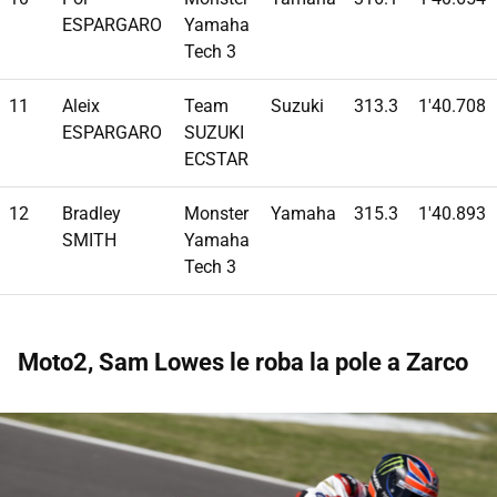
ESPARGARO
Yamaha
Tech 3
11
Aleix
Team
Suzuki
313.3
1'40.708
ESPARGARO
SUZUKI
ECSTAR
12
Bradley
Monster
Yamaha
315.3
1'40.893
SMITH
Yamaha
Tech 3
Moto2, Sam Lowes le roba la pole a Zarco