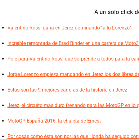
A un solo click 
Valentino Rossi gana en Jerez dominando "a lo Lorenzo"
Increíble remontada de Brad Binder en una carrera de Moto3
Pole para Valentino Rossi que sorprende a todos para la ca
Jorge Lorenzo empieza mandando en Jerez los dos libres de
Estas son las 9 mejores carreras de la historia en Jerez
Jerez, el circuito más duro frenando para las MotoGP en lo
MotoGP España 2016: la chuleta de Ernest
Por cosas como ésta son por las que Honda ha seguido con