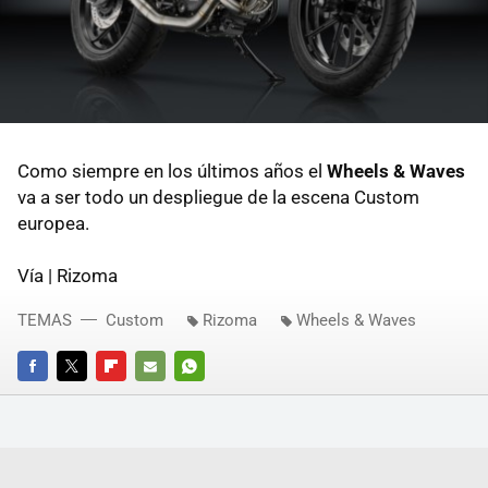
Como siempre en los últimos años el
Wheels & Waves
va a ser todo un despliegue de la escena Custom
europea.
Vía | Rizoma
TEMAS
Custom
Rizoma
Wheels & Waves
FACEBOOK
TWITTER
FLIPBOARD
E-
WHATSAPP
MAIL