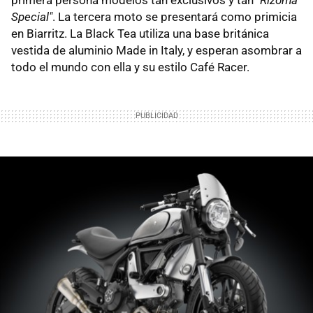
primera persona modelos tan exclusivos y tan
"Rizoma
Special"
. La tercera moto se presentará como primicia
en Biarritz. La Black Tea utiliza una base británica
vestida de aluminio Made in Italy, y esperan asombrar a
todo el mundo con ella y su estilo Café Racer.