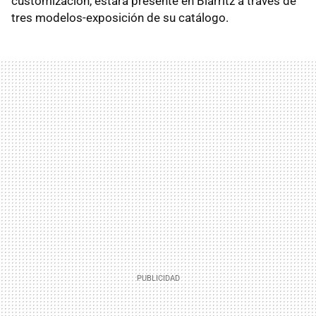
customización, estará presente en Biarritz a través de
tres modelos-exposición de su catálogo.