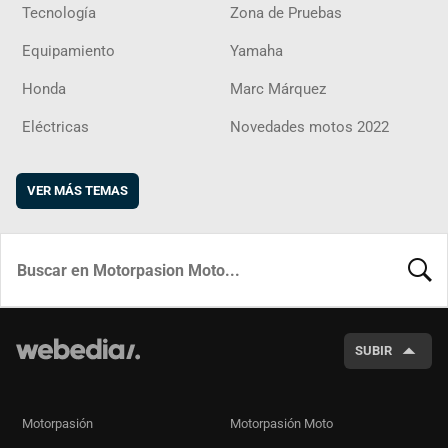
Tecnología
Zona de Pruebas
Equipamiento
Yamaha
Honda
Marc Márquez
Eléctricas
Novedades motos 2022
VER MÁS TEMAS
BUSCA
SUBIR
Motorpasión
Motorpasión Moto