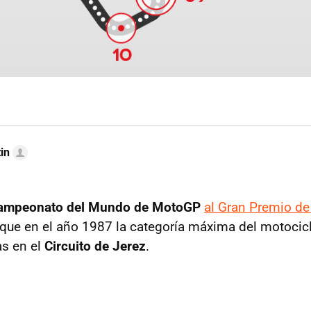
in
ampeonato del Mundo de MotoGP
al Gran Premio d
 que en el año 1987 la categoría máxima del motoc
as en el
Circuito de Jerez
.