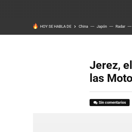
HOY SE HABLA DE
China
Japón
Radar
Jerez, e
las Mot
Sin comentarios