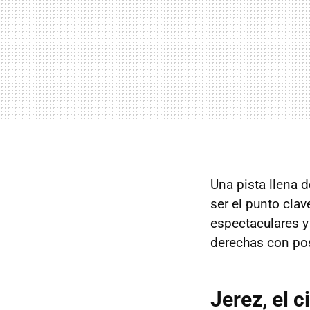
Una pista llena 
ser el punto cla
espectaculares 
derechas con pos
Jerez, el 