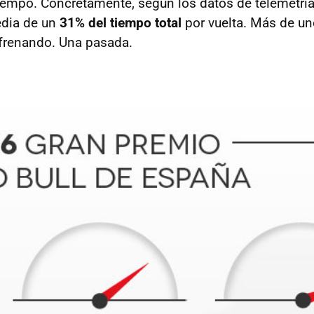
empo. Concretamente, según los datos de telemetría,
dia de un
31% del tiempo total
por vuelta. Más de un
frenando. Una pasada.