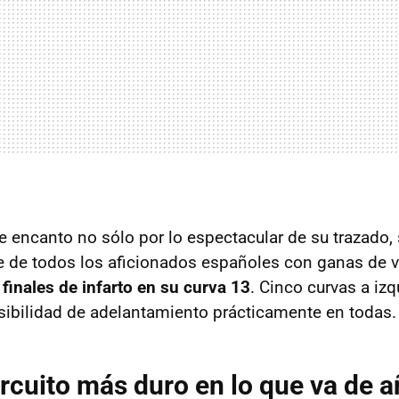
de encanto no sólo por lo espectacular de su trazado,
ve de todos los aficionados españoles con ganas de v
y
finales de infarto en su curva 13
. Cinco curvas a iz
ibilidad de adelantamiento prácticamente en todas.
circuito más duro en lo que va de 