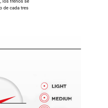
 los frenos se
o de cada tres