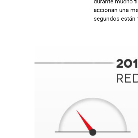
durante mucho ti
accionan una me
segundos están 