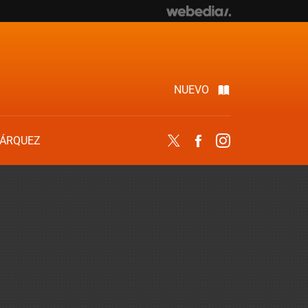
NUEVO
ÁRQUEZ
Twitter
Facebook
Instagram