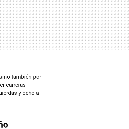
 sino también por
er carreras
quierdas y ocho a
año