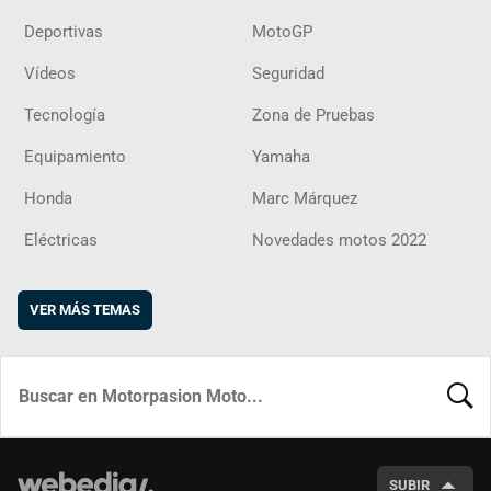
Deportivas
MotoGP
Vídeos
Seguridad
Tecnología
Zona de Pruebas
Equipamiento
Yamaha
Honda
Marc Márquez
Eléctricas
Novedades motos 2022
VER MÁS TEMAS
BUSCA
SUBIR