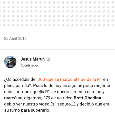
25 Abril 2016
Jesus Martin
Coordinador
¿Os acordáis del
360 que se marcó el tipo de la R1
en
plena parrilla?. Pues lo de hoy es algo un poco mejor si
cabe, porque aquella R1 se quedó a medio camino y
marcó un, digamos,
270 air no-rider
.
Brett Ghedina
debió ver nuestro vídeo (sí, seguro...) y decidió que era
su turno para superarlo.