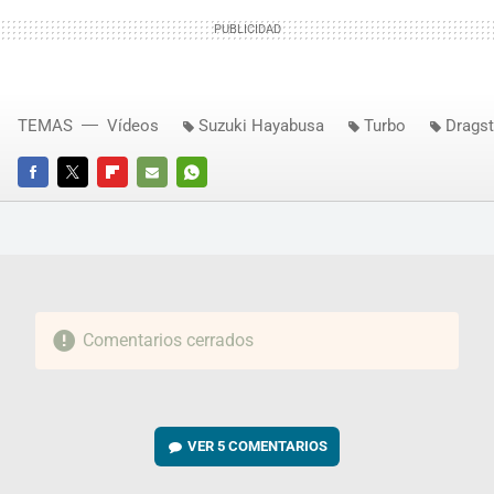
TEMAS
Vídeos
Suzuki Hayabusa
Turbo
Dragst
FACEBOOK
TWITTER
FLIPBOARD
E-
WHATSAPP
MAIL
Comentarios cerrados
VER
5 COMENTARIOS