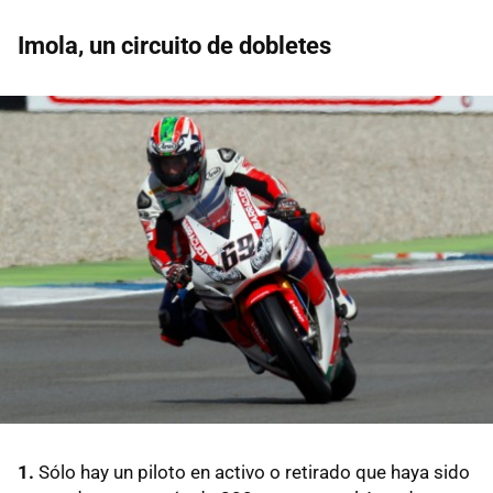
Imola, un circuito de dobletes
1.
Sólo hay un piloto en activo o retirado que haya sido