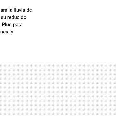
a la lluvia de
o su reducido
 Plus
para
ncia y