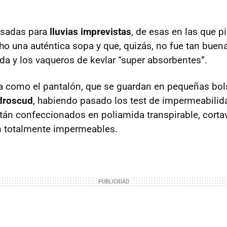
nsadas para
lluvias imprevistas
, de esas en las que p
ho una auténtica sopa y que, quizás, no fue tan buena 
da y los vaqueros de kevlar “super absorbentes”.
a como el pantalón, que se guardan en pequeñas bol
droscud
, habiendo pasado los test de impermeabilid
tán confeccionados en poliamida transpirable, cortav
n totalmente impermeables.