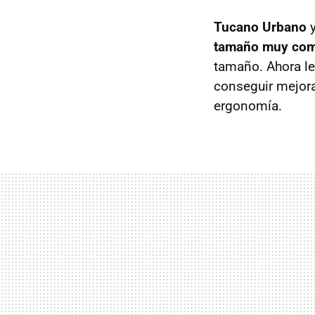
Tucano Urbano
y
tamaño muy co
tamaño. Ahora le
conseguir mejora
ergonomía.