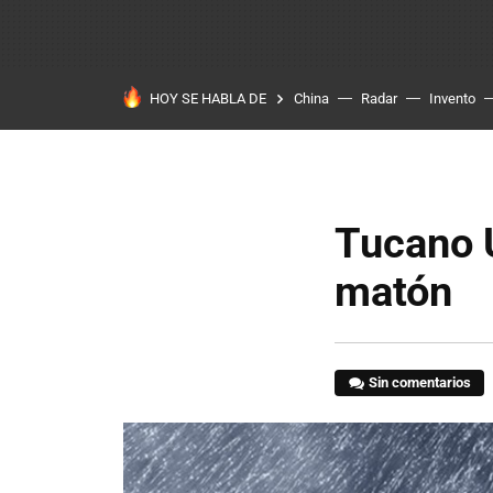
HOY SE HABLA DE
China
Radar
Invento
Tucano 
matón
Sin comentarios