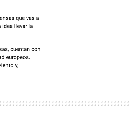
iensas que vas a
idea llevar la
sas, cuentan con
ad europeos.
iento y,