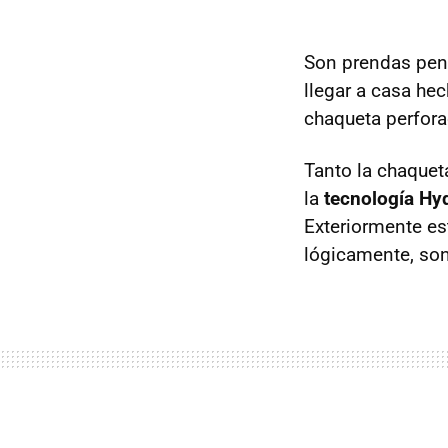
Son prendas pe
llegar a casa hec
chaqueta perfora
Tanto la chaquet
la
tecnología Hy
Exteriormente es
lógicamente, so