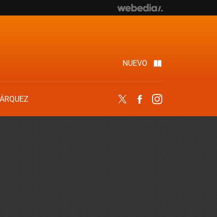
NUEVO
ÁRQUEZ
Twitter
Facebook
Instagram