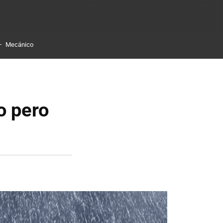
Mecánico
o pero