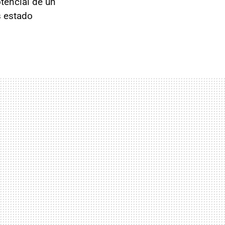
otencial de un
s estado