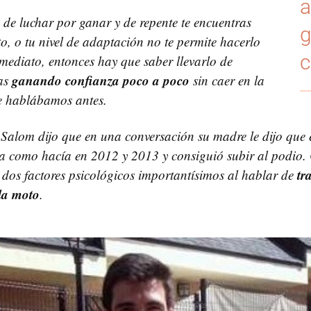
a
de luchar por ganar y de repente te encuentras
g
o, o tu nivel de adaptación no te permite hacerlo
c
mediato, entonces hay que saber llevarlo de
ganando confianza poco a poco
as
sin caer en la
e hablábamos antes.
Salom dijo que en una conversación su madre le dijo que e
ra como hacía en 2012 y 2013 y consiguió subir al podio.
tr
n dos factores psicológicos importantísimos al hablar de
 la moto
.