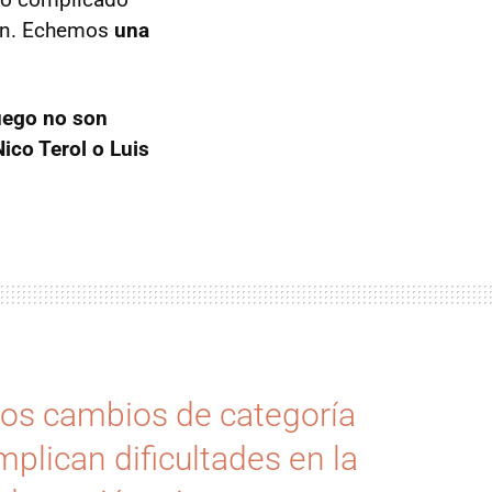
ción. Echemos
una
luego no son
ico Terol o Luis
os cambios de categoría
mplican dificultades en la