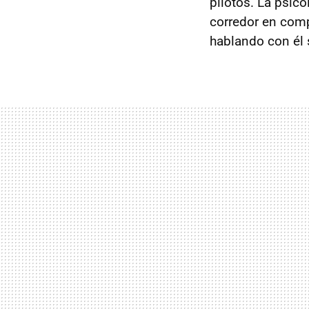
pilotos. La psico
corredor en comp
hablando con él