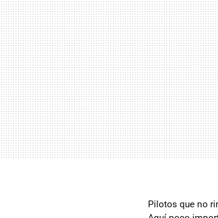
Pilotos que no r
Aquí poco import