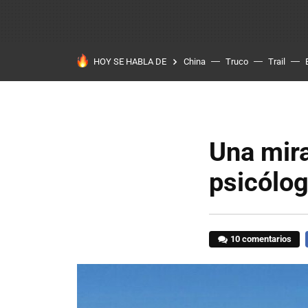
HOY SE HABLA DE
China
Truco
Trail
Una mir
psicólo
10 comentarios