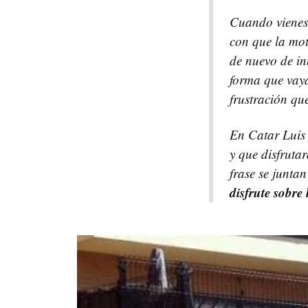
Cuando vienes 
con que la mot
de nuevo de in
forma que vay
frustración qu
En Catar Luis 
y que disfruta
frase se junta
disfrute sobre