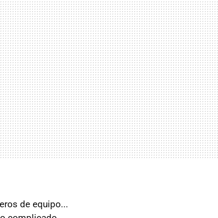
eros de equipo...
nto complicado