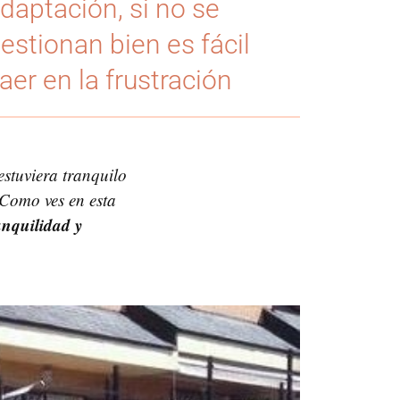
daptación, si no se
estionan bien es fácil
aer en la frustración
stuviera tranquilo
 Como ves en esta
anquilidad y