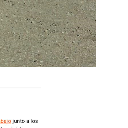
abajo
junto a los