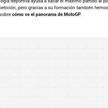
logía deportiva ayuda a sacar el máximo partido al p
etición, pero gracias a su formación también hemo
 sobre
cómo ve el panorama de MotoGP
.