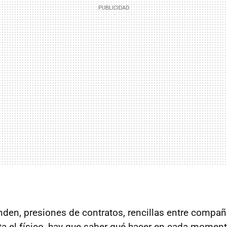
inden, presiones de contratos, rencillas entre compañ
a el físico, hay que saber qué hacer en cada mome