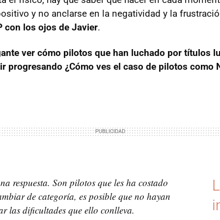
positivo y no anclarse en la negatividad y la frustra
 con los ojos de Javier
.
gante ver cómo pilotos que han luchado por títulos 
r progresando ¿Cómo ves el caso de pilotos como N
na respuesta. Son pilotos que les ha costado
L
ambiar de categoría, es posible que no hayan
i
r las dificultades que ello conlleva.