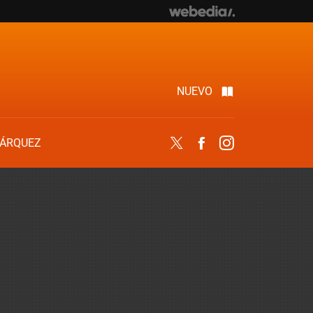
NUEVO
ÁRQUEZ
Twitter
Facebook
Instagram