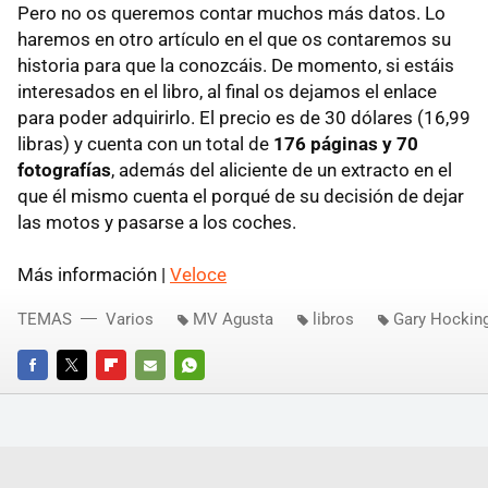
Pero no os queremos contar muchos más datos. Lo
haremos en otro artículo en el que os contaremos su
historia para que la conozcáis. De momento, si estáis
interesados en el libro, al final os dejamos el enlace
para poder adquirirlo. El precio es de 30 dólares (16,99
libras) y cuenta con un total de
176 páginas y 70
fotografías
, además del aliciente de un extracto en el
que él mismo cuenta el porqué de su decisión de dejar
las motos y pasarse a los coches.
Más información |
Veloce
TEMAS
Varios
MV Agusta
libros
Gary Hockin
FACEBOOK
TWITTER
FLIPBOARD
E-
WHATSAPP
MAIL