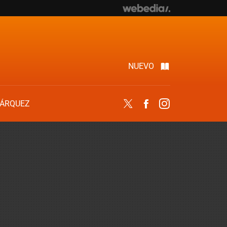
NUEVO
ÁRQUEZ
Twitter
Facebook
Instagram