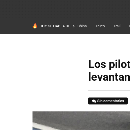
HOY SE HABLA DE
China
Truco
Trail
Los pilo
levantan
Sin comentarios