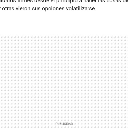
idatos firmes desde el principio a hacer las cosas b
otras vieron sus opciones volatilizarse.