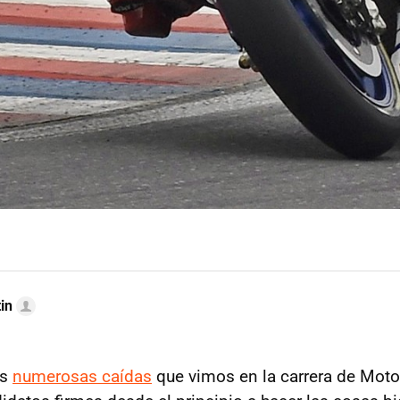
in
as
numerosas caídas
que vimos en la carrera de Moto