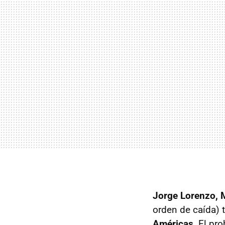
Jorge Lorenzo, 
orden de caída) t
Américas
. El pr