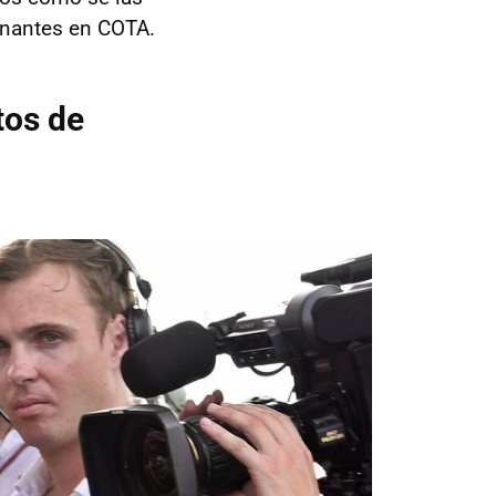
onantes en COTA.
tos de