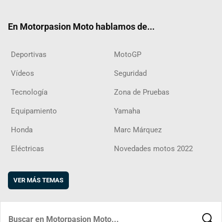
ter
ebo
ube
agra
boar
ok
m
d
En Motorpasion Moto hablamos de...
Deportivas
MotoGP
Vídeos
Seguridad
Tecnología
Zona de Pruebas
Equipamiento
Yamaha
Honda
Marc Márquez
Eléctricas
Novedades motos 2022
VER MÁS TEMAS