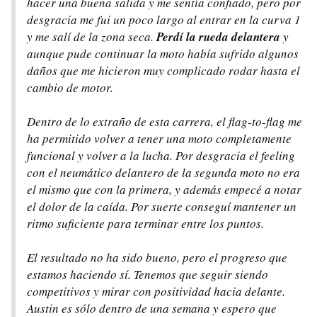
hacer una buena salida y me sentía confiado, pero por
desgracia me fui un poco largo al entrar en la curva 1
y me salí de la zona seca.
Perdí la rueda delantera
y
aunque pude continuar la moto había sufrido algunos
daños que me hicieron muy complicado rodar hasta el
cambio de motor.
Dentro de lo extraño de esta carrera, el
flag-to-flag
me
ha permitido volver a tener una moto completamente
funcional y volver a la lucha. Por desgracia el
feeling
con el neumático delantero de la segunda moto no era
el mismo que con la primera, y además empecé a notar
el dolor de la caída. Por suerte conseguí mantener un
ritmo suficiente para terminar entre los puntos.
El resultado no ha sido bueno, pero el progreso que
estamos haciendo sí. Tenemos que seguir siendo
competitivos y mirar con positividad hacia delante.
Austin es sólo dentro de una semana y espero que