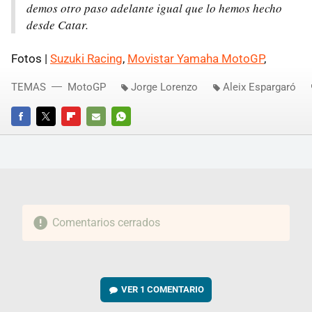
demos otro paso adelante igual que lo hemos hecho
desde Catar.
Fotos |
Suzuki Racing
,
Movistar Yamaha MotoGP
,
TEMAS
MotoGP
Jorge Lorenzo
Aleix Espargaró
FACEBOOK
TWITTER
FLIPBOARD
E-
WHATSAPP
MAIL
Comentarios cerrados
VER
1 COMENTARIO