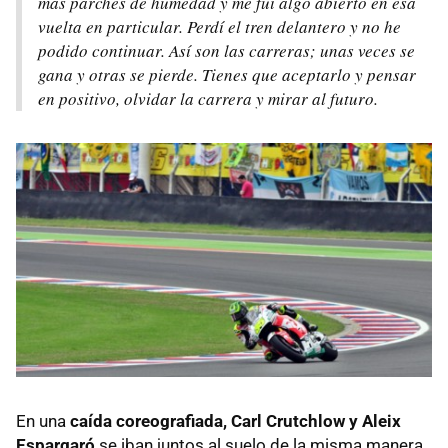
más parches de humedad y me fui algo abierto en esa
vuelta en particular. Perdí el tren delantero y no he
podido continuar. Así son las carreras; unas veces se
gana y otras se pierde. Tienes que aceptarlo y pensar
en positivo, olvidar la carrera y mirar al futuro.
En una
caída coreografiada, Carl Crutchlow y Aleix
Espargaró
se iban juntos al suelo de la misma manera