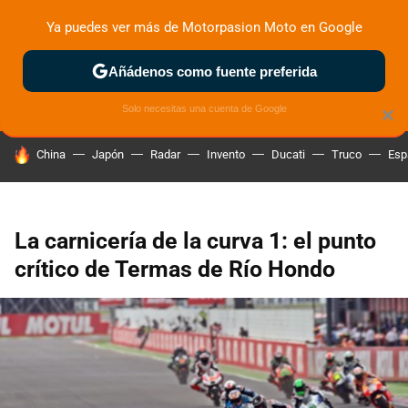
Ya puedes ver más de Motorpasion Moto en Google
ZONA DE PRUEBAS
DEPORTIVAS
MOTOS ELÉCTRICAS
Añádenos como fuente preferida
Solo necesitas una cuenta de Google
×
HOY SE HABLA DE
China
Japón
Radar
Invento
Ducati
Truco
Esp
La carnicería de la curva 1: el punto
crítico de Termas de Río Hondo