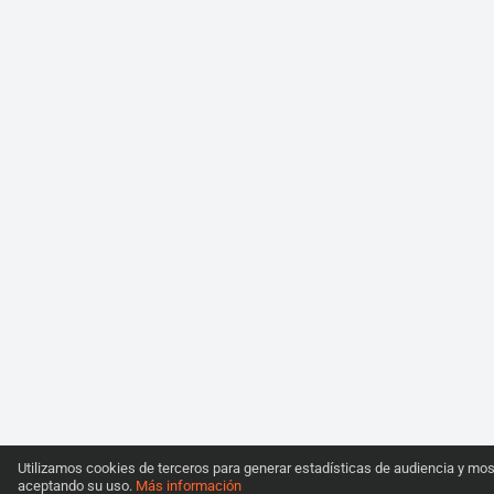
Utilizamos cookies de terceros para generar estadísticas de audiencia y mos
aceptando su uso.
Más información