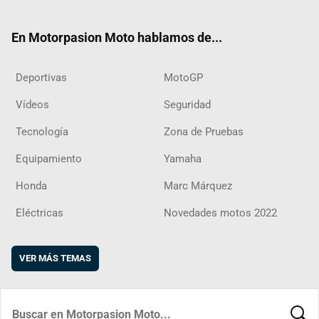
ter
ebo
ube
agra
boar
ok
m
d
En Motorpasion Moto hablamos de...
Deportivas
MotoGP
Vídeos
Seguridad
Tecnología
Zona de Pruebas
Equipamiento
Yamaha
Honda
Marc Márquez
Eléctricas
Novedades motos 2022
VER MÁS TEMAS