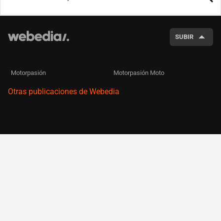
BUSCA
SUBIR
Motorpasión
Motorpasión Moto
Otras publicaciones de Webedia