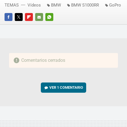
TEMAS
Vídeos
BMW
BMW S1000RR
GoPro
FACEBOOK
TWITTER
FLIPBOARD
E-
WHATSAPP
MAIL
Comentarios cerrados
VER
1 COMENTARIO