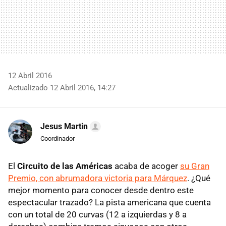
12 Abril 2016
Actualizado 12 Abril 2016, 14:27
Jesus Martin
Coordinador
El
Circuito de las Américas
acaba de acoger
su Gran
Premio, con abrumadora victoria para Márquez
. ¿Qué
mejor momento para conocer desde dentro este
espectacular trazado? La pista americana que cuenta
con un total de 20 curvas (12 a izquierdas y 8 a