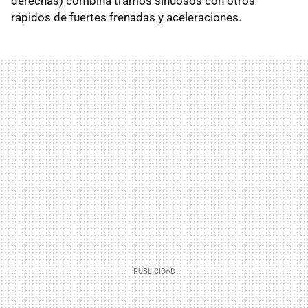
derechas) combina tramos sinuosos con otros
rápidos de fuertes frenadas y aceleraciones.