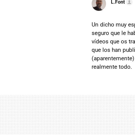
L.Font
Un dicho muy es
seguro que le ha
vídeos que os tra
que los han publ
(aparentemente)
realmente todo.