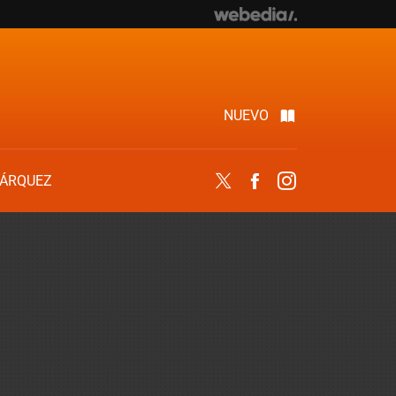
NUEVO
ÁRQUEZ
Twitter
Facebook
Instagram