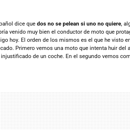
pañol dice que
dos no se pelean si uno no quiere
, a
bría venido muy bien el conductor de moto que prota
igo hoy. El orden de los mismos es el que he visto en
icado. Primero vemos una moto que intenta huir del 
 injustificado de un coche. En el segundo vemos c