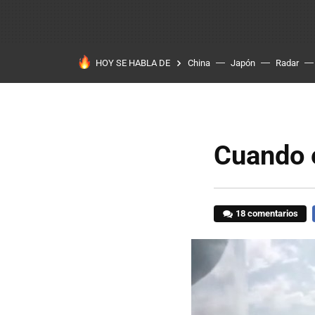
HOY SE HABLA DE
China
Japón
Radar
Cuando e
18 comentarios