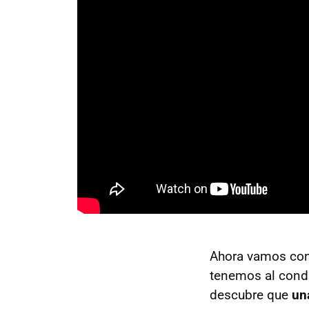
Ahora vamos con 
tenemos al condu
descubre que
un