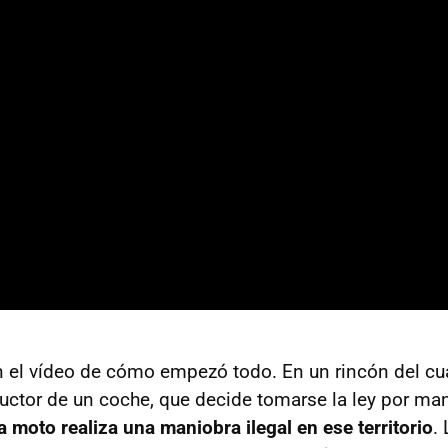
el vídeo de cómo empezó todo. En un rincón del cua
ctor de un coche, que decide tomarse la ley por m
a moto realiza una maniobra ilegal en ese territorio
.