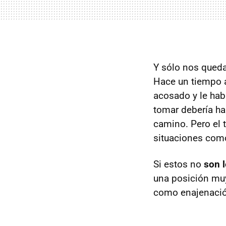
Y sólo nos qued
Hace un tiempo a
acosado y le hab
tomar debería hab
camino. Pero el 
situaciones como
Si estos no
son 
una posición muy
como enajenación