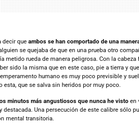
a decir que
ambos se han comportado de una manera 
lguien se quejaba de que en una prueba otro compañ
ía metido rueda de manera peligrosa. Con la cabeza f
er sido la misma que en este caso, pie a tierra y que
temperamento humano es muy poco previsible y suele
 esta, que se salva sin heridos por muy poco.
los minutos más angustiosos que nunca he visto
en 
 destacada. Una persecución de este calibre sólo p
 mental transitoria.