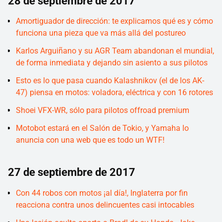
28 de septiembre de 2017
Amortiguador de dirección: te explicamos qué es y cómo
funciona una pieza que va más allá del postureo
Karlos Arguiñano y su AGR Team abandonan el mundial,
de forma inmediata y dejando sin asiento a sus pilotos
Esto es lo que pasa cuando Kalashnikov (el de los AK-
47) piensa en motos: voladora, eléctrica y con 16 rotores
Shoei VFX-WR, sólo para pilotos offroad premium
Motobot estará en el Salón de Tokio, y Yamaha lo
anuncia con una web que es todo un WTF!
27 de septiembre de 2017
Con 44 robos con motos ¡al día!, Inglaterra por fin
reacciona contra unos delincuentes casi intocables