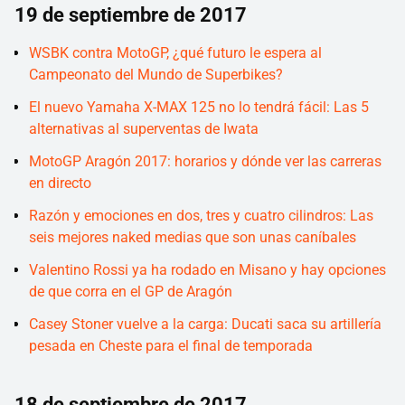
19 de septiembre de 2017
WSBK contra MotoGP, ¿qué futuro le espera al
Campeonato del Mundo de Superbikes?
El nuevo Yamaha X-MAX 125 no lo tendrá fácil: Las 5
alternativas al superventas de Iwata
MotoGP Aragón 2017: horarios y dónde ver las carreras
en directo
Razón y emociones en dos, tres y cuatro cilindros: Las
seis mejores naked medias que son unas caníbales
Valentino Rossi ya ha rodado en Misano y hay opciones
de que corra en el GP de Aragón
Casey Stoner vuelve a la carga: Ducati saca su artillería
pesada en Cheste para el final de temporada
18 de septiembre de 2017