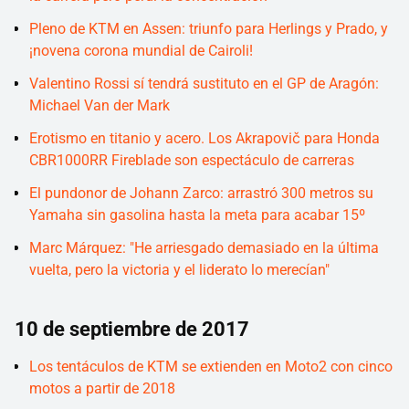
Pleno de KTM en Assen: triunfo para Herlings y Prado, y
¡novena corona mundial de Cairoli!
Valentino Rossi sí tendrá sustituto en el GP de Aragón:
Michael Van der Mark
Erotismo en titanio y acero. Los Akrapovič para Honda
CBR1000RR Fireblade son espectáculo de carreras
El pundonor de Johann Zarco: arrastró 300 metros su
Yamaha sin gasolina hasta la meta para acabar 15º
Marc Márquez: "He arriesgado demasiado en la última
vuelta, pero la victoria y el liderato lo merecían"
10 de septiembre de 2017
Los tentáculos de KTM se extienden en Moto2 con cinco
motos a partir de 2018