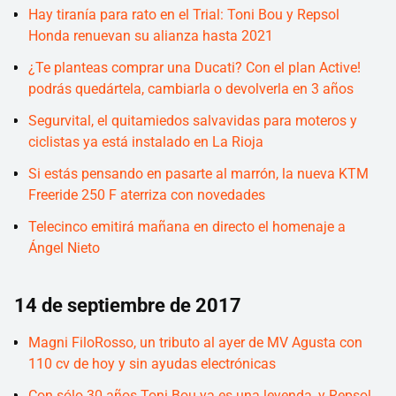
Hay tiranía para rato en el Trial: Toni Bou y Repsol
Honda renuevan su alianza hasta 2021
¿Te planteas comprar una Ducati? Con el plan Active!
podrás quedártela, cambiarla o devolverla en 3 años
Segurvital, el quitamiedos salvavidas para moteros y
ciclistas ya está instalado en La Rioja
Si estás pensando en pasarte al marrón, la nueva KTM
Freeride 250 F aterriza con novedades
Telecinco emitirá mañana en directo el homenaje a
Ángel Nieto
14 de septiembre de 2017
Magni FiloRosso, un tributo al ayer de MV Agusta con
110 cv de hoy y sin ayudas electrónicas
Con sólo 30 años Toni Bou ya es una leyenda, y Repsol