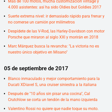
Más de 100 motos, mucha customización vintage y
4.000 asistentes: así ha sido Oldies but Goldies 2017
Suerte extrema nivel: ir demasiado rápido para frenar y
no comerse un camión por milímetros
Despídete de las V-Rod, las Harley-Davidson con motor
Porsche que miraron al siglo XXI y morirán en 2018
Marc Márquez busca la revancha: "La victoria no es
nuestro único objetivo en Misano"
05 de septiembre de 2017
Blanco inmaculado y mejor comportamiento para la
Ducati XDiavel S, una cruiser siniestra a la italiana
Después de "10 años sin pisar una cocina", Cal
Crutchlow se corta un tendón de la mano izquierda
Valentino Rossi no quiere que nadie toque su moto.