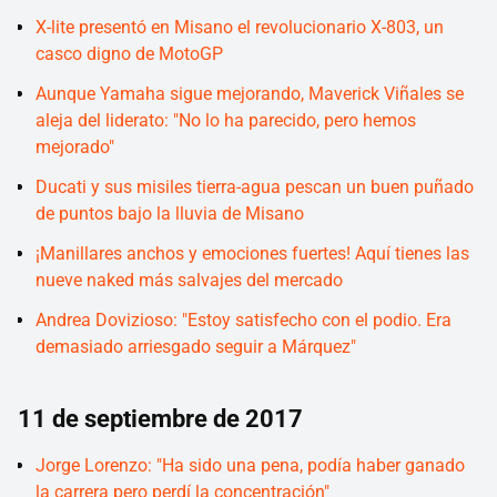
X-lite presentó en Misano el revolucionario X-803, un
casco digno de MotoGP
Aunque Yamaha sigue mejorando, Maverick Viñales se
aleja del liderato: "No lo ha parecido, pero hemos
mejorado"
Ducati y sus misiles tierra-agua pescan un buen puñado
de puntos bajo la lluvia de Misano
¡Manillares anchos y emociones fuertes! Aquí tienes las
nueve naked más salvajes del mercado
Andrea Dovizioso: "Estoy satisfecho con el podio. Era
demasiado arriesgado seguir a Márquez"
11 de septiembre de 2017
Jorge Lorenzo: "Ha sido una pena, podía haber ganado
la carrera pero perdí la concentración"