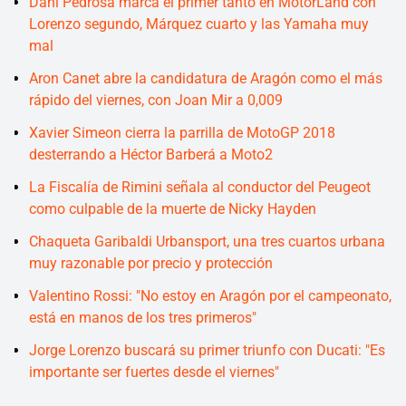
Dani Pedrosa marca el primer tanto en MotorLand con
Lorenzo segundo, Márquez cuarto y las Yamaha muy
mal
Aron Canet abre la candidatura de Aragón como el más
rápido del viernes, con Joan Mir a 0,009
Xavier Simeon cierra la parrilla de MotoGP 2018
desterrando a Héctor Barberá a Moto2
La Fiscalía de Rimini señala al conductor del Peugeot
como culpable de la muerte de Nicky Hayden
Chaqueta Garibaldi Urbansport, una tres cuartos urbana
muy razonable por precio y protección
Valentino Rossi: "No estoy en Aragón por el campeonato,
está en manos de los tres primeros"
Jorge Lorenzo buscará su primer triunfo con Ducati: "Es
importante ser fuertes desde el viernes"