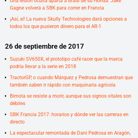
Una lesión oculta aparta a Bradl de su Honda. Jake
Gagne volverá a SBK para correr en Francia
¡Así, sí! La nueva Skully Technologies dará opciones a
todos los que pusieron dinero para el AR-1
26 de septiembre de 2017
Suzuki SV650X, el prototipo café racer que la marca
podría llevar a la serie en 2018
TractorGP, o cuando Márquez y Pedrosa demuestran que
también saben ir rápido con maquinaria agrícola
Bimota se resiste a morir, aunque sus signos vitales son
débiles
SBK Francia 2017: horarios y dónde ver las carreras en
directo
La espectacular remontada de Dani Pedrosa en Aragón,