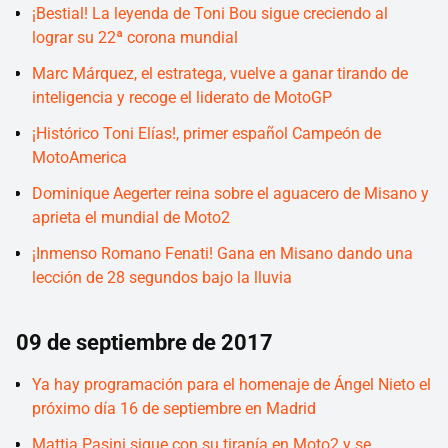
¡Bestial! La leyenda de Toni Bou sigue creciendo al
lograr su 22ª corona mundial
Marc Márquez, el estratega, vuelve a ganar tirando de
inteligencia y recoge el liderato de MotoGP
¡Histórico Toni Elías!, primer español Campeón de
MotoAmerica
Dominique Aegerter reina sobre el aguacero de Misano y
aprieta el mundial de Moto2
¡Inmenso Romano Fenati! Gana en Misano dando una
lección de 28 segundos bajo la lluvia
09 de septiembre de 2017
Ya hay programación para el homenaje de Ángel Nieto el
próximo día 16 de septiembre en Madrid
Mattia Pasini sigue con su tiranía en Moto2 y se