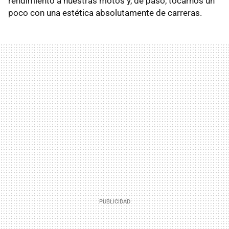
rendimiento a nuestras motos y, de paso, tocarnos un
poco con una estética absolutamente de carreras.