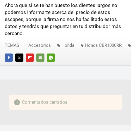
Ahora que si se te han puesto los dientes largos no
podemos informarte acerca del precio de estos
escapes, porque la firma no nos ha facilitado estos
datos y tendrás que preguntar en tu distribuidor más
cercano.
TEMAS
Accesorios
Honda
Honda CBR1000RR
FACEBOOK
TWITTER
FLIPBOARD
E-
WHATSAPP
MAIL
Comentarios cerrados