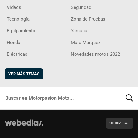
Vídeos
Seguridad
Tecnología
Zona de Pruebas
Equipamiento
Yamaha
Honda
Marc Márquez
Eléctricas
Novedades motos 2022
VER MÁS TEMAS
BUSCA
SUBIR