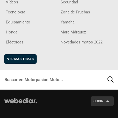
Vídeos
Seguridad
Tecnología
Zona de Pruebas
Equipamiento
Yamaha
Honda
Marc Márquez
Eléctricas
Novedades motos 2022
VER MÁS TEMAS
BUSCA
SUBIR