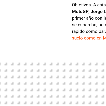
Objetivos. A esta
MotoGP
,
Jorge 
primer año con l
se esperaba, per
rápido como para
suelo como en 