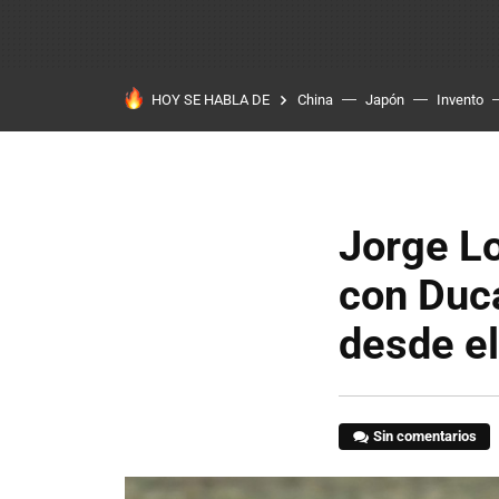
HOY SE HABLA DE
China
Japón
Invento
Jorge Lo
con Duca
desde el
Sin comentarios