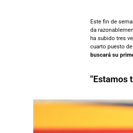
Este fin de sema
da razonablemen
ha subido tres v
cuarto puesto de
buscará su prime
"Estamos t