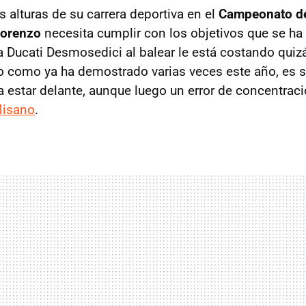
s alturas de su carrera deportiva en el
Campeonato d
Lorenzo
necesita cumplir con los objetivos que se ha
a Ducati Desmosedici al balear le está costando quiz
o como ya ha demostrado varias veces este año, es 
 estar delante, aunque luego un error de concentrac
Misano
.