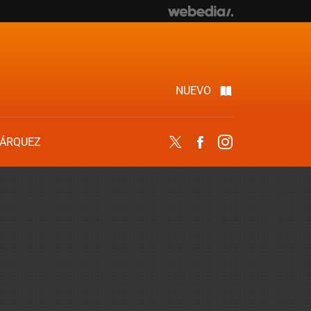
NUEVO
ÁRQUEZ
Twitter
Facebook
Instagram