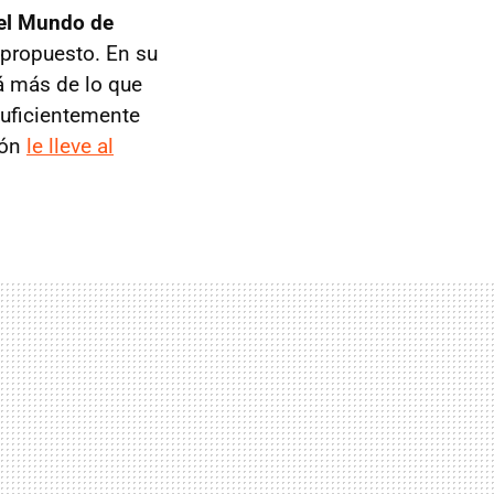
el Mundo de
 propuesto. En su
á más de lo que
suficientemente
ión
le lleve al