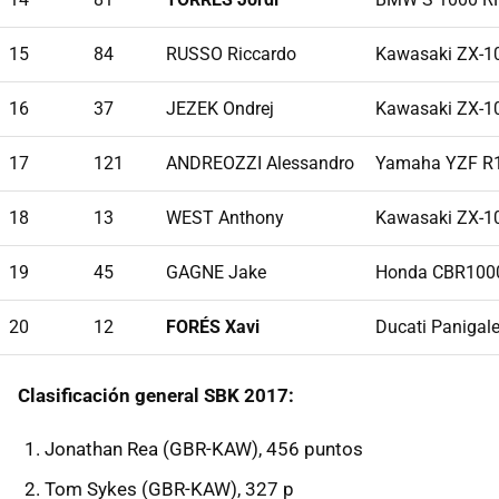
15
84
RUSSO Riccardo
Kawasaki ZX-1
16
37
JEZEK Ondrej
Kawasaki ZX-1
17
121
ANDREOZZI Alessandro
Yamaha YZF R
18
13
WEST Anthony
Kawasaki ZX-1
19
45
GAGNE Jake
Honda CBR100
20
12
FORÉS Xavi
Ducati Panigal
Clasificación general SBK 2017:
Jonathan Rea (GBR-KAW), 456 puntos
Tom Sykes (GBR-KAW), 327 p