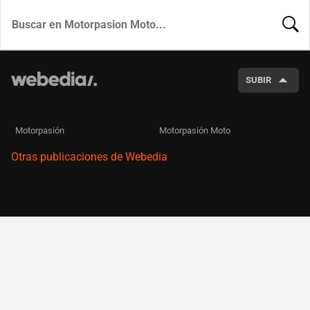
BUSCA
SUBIR
Motorpasión
Motorpasión Moto
Otras publicaciones de Webedia