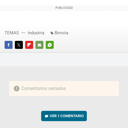
TEMAS
Industria
Bimota
FACEBOOK
TWITTER
FLIPBOARD
E-
WHATSAPP
MAIL
Comentarios cerrados
VER
1 COMENTARIO