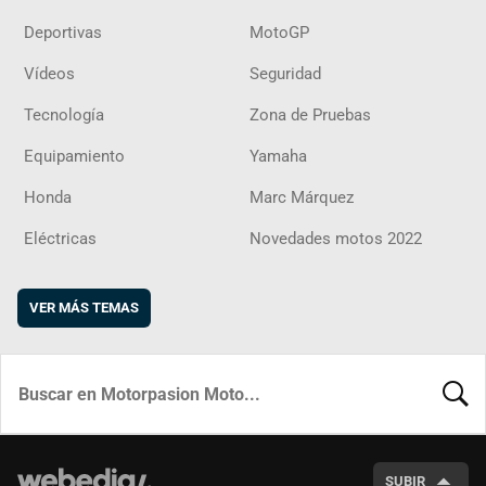
Deportivas
MotoGP
Vídeos
Seguridad
Tecnología
Zona de Pruebas
Equipamiento
Yamaha
Honda
Marc Márquez
Eléctricas
Novedades motos 2022
VER MÁS TEMAS
BUSCA
SUBIR