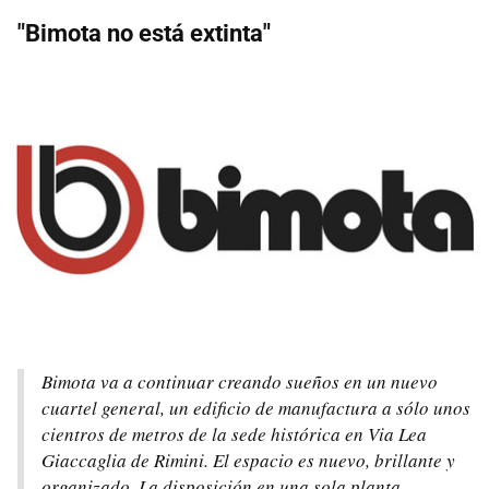
"Bimota no está extinta"
Bimota va a continuar creando sueños en un nuevo
cuartel general, un edificio de manufactura a sólo unos
cientros de metros de la sede histórica en Via Lea
Giaccaglia de Rimini. El espacio es nuevo, brillante y
organizado. La disposición en una sola planta