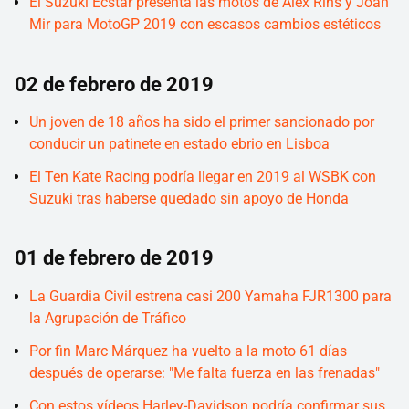
El Suzuki Ecstar presenta las motos de Álex Rins y Joan
Mir para MotoGP 2019 con escasos cambios estéticos
02 de febrero de 2019
Un joven de 18 años ha sido el primer sancionado por
conducir un patinete en estado ebrio en Lisboa
El Ten Kate Racing podría llegar en 2019 al WSBK con
Suzuki tras haberse quedado sin apoyo de Honda
01 de febrero de 2019
La Guardia Civil estrena casi 200 Yamaha FJR1300 para
la Agrupación de Tráfico
Por fin Marc Márquez ha vuelto a la moto 61 días
después de operarse: "Me falta fuerza en las frenadas"
Con estos vídeos Harley-Davidson podría confirmar sus