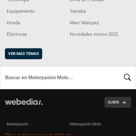
Equipamiento
Yamaha
Honda
Marc Márquez
Eléctricas
Novedades motos 2022
VER MÁS TEMAS
BUSCA
SUBIR
Motorpasión
Motorpasión Moto
Otras publicaciones de Webedia