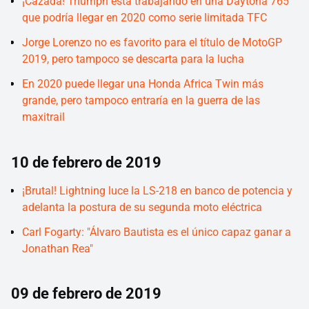
¡Cazada! Triumph está trabajando en una Daytona 765
que podría llegar en 2020 como serie limitada TFC
Jorge Lorenzo no es favorito para el título de MotoGP
2019, pero tampoco se descarta para la lucha
En 2020 puede llegar una Honda Africa Twin más
grande, pero tampoco entraría en la guerra de las
maxitrail
10 de febrero de 2019
¡Brutal! Lightning luce la LS-218 en banco de potencia y
adelanta la postura de su segunda moto eléctrica
Carl Fogarty: "Álvaro Bautista es el único capaz ganar a
Jonathan Rea"
09 de febrero de 2019