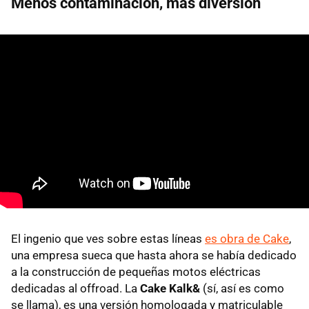
Menos contaminación, más diversión
El ingenio que ves sobre estas líneas
es obra de Cake
,
una empresa sueca que hasta ahora se había dedicado
a la construcción de pequeñas motos eléctricas
dedicadas al offroad. La
Cake Kalk&
(sí, así es como
se llama), es una versión homologada y matriculable