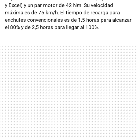
y Excel) y un par motor de 42 Nm. Su velocidad
máxima es de 75 km/h. El tiempo de recarga para
enchufes convencionales es de 1,5 horas para alcanzar
el 80% y de 2,5 horas para llegar al 100%.