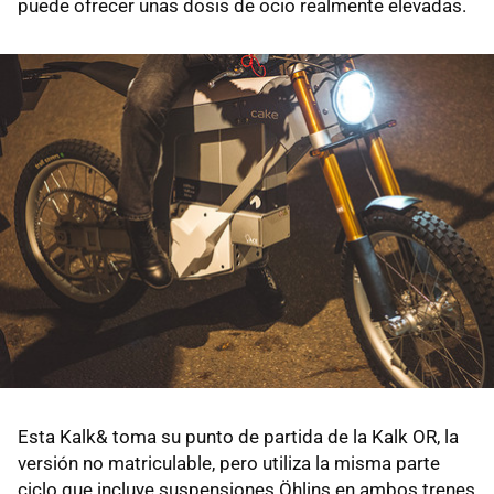
puede ofrecer unas dosis de ocio realmente elevadas.
Esta Kalk& toma su punto de partida de la Kalk OR, la
versión no matriculable, pero utiliza la misma parte
ciclo que incluye suspensiones Öhlins en ambos trenes