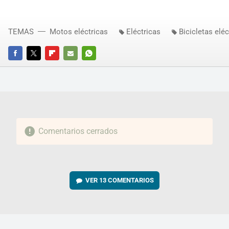
TEMAS
Motos eléctricas
Eléctricas
Bicicletas eléc
FACEBOOK
TWITTER
FLIPBOARD
E-
WHATSAPP
MAIL
Comentarios cerrados
VER
13 COMENTARIOS