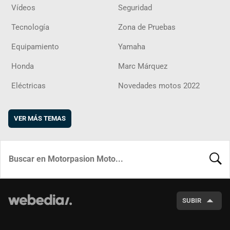
Vídeos
Seguridad
Tecnología
Zona de Pruebas
Equipamiento
Yamaha
Honda
Marc Márquez
Eléctricas
Novedades motos 2022
VER MÁS TEMAS
BUSCA
SUBIR