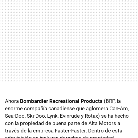
Ahora
Bombardier Recreational Products
(BRP, la
enorme compañía canadiense que aglomera Can-Am,
Sea-Doo, Ski-Doo, Lynk, Evinrude y Rotax) se ha hecho
con la propiedad de buena parte de Alta Motors a
través de la empresa Faster-Faster. Dentro de esta
adquisición se incluyen derechos de propiedad