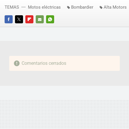
TEMAS
Motos eléctricas
Bombardier
Alta Motors
FACEBOOK
TWITTER
FLIPBOARD
E-
WHATSAPP
MAIL
Comentarios cerrados