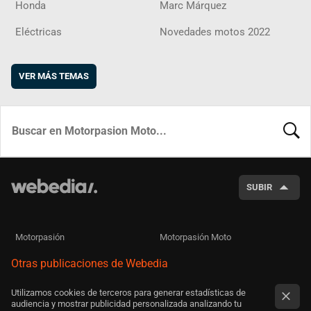
Honda
Marc Márquez
Eléctricas
Novedades motos 2022
VER MÁS TEMAS
BUSCA
SUBIR
Motorpasión
Motorpasión Moto
Otras publicaciones de Webedia
Utilizamos cookies de terceros para generar estadísticas de
audiencia y mostrar publicidad personalizada analizando tu