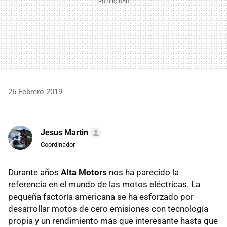
26 Febrero 2019
Jesus Martin
Coordinador
Durante años
Alta Motors
nos ha parecido la
referencia en el mundo de las motos eléctricas. La
pequeña factoría americana se ha esforzado por
desarrollar motos de cero emisiones con tecnología
propia y un rendimiento más que interesante hasta que