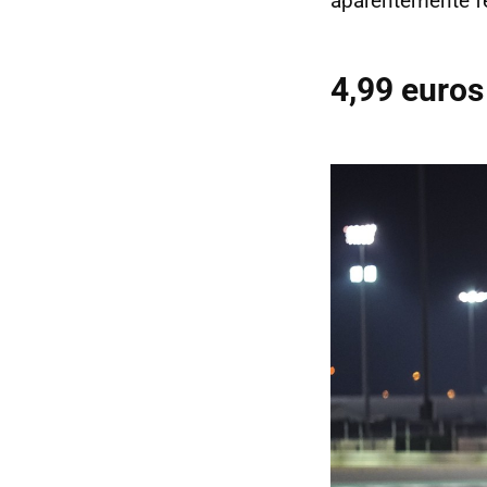
aparentemente fe
4,99 euros