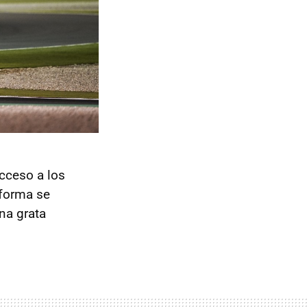
cceso a los
aforma se
na grata