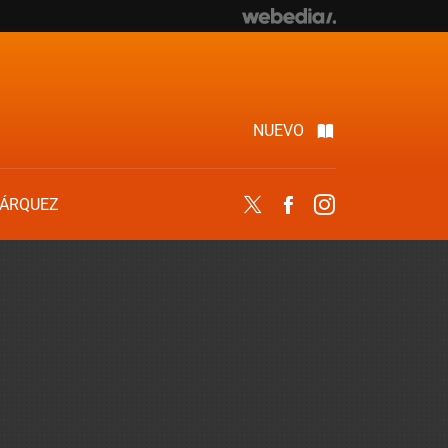
NUEVO
ÁRQUEZ
Twitter
Facebook
Instagram