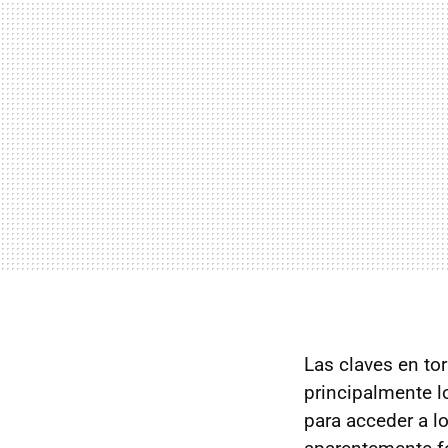
Las claves en to
principalmente l
para acceder a lo