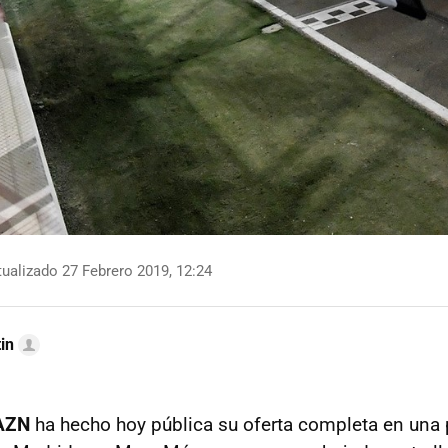
ualizado 27 Febrero 2019, 12:24
in
AZN
ha hecho hoy pública su oferta completa en una