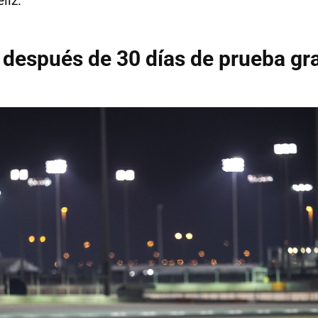
liz.
 después de 30 días de prueba gra