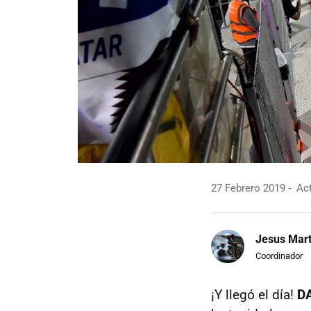
27 Febrero 2019
Act
Jesus Mart
Coordinador
¡Y llegó el día!
D