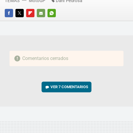
TEMAS
MotoGP
Dani Pedrosa
FACEBOOK
TWITTER
FLIPBOARD
E-
WHATSAPP
MAIL
Comentarios cerrados
VER
7 COMENTARIOS