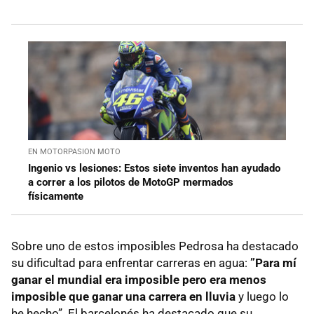
EN MOTORPASION MOTO
Ingenio vs lesiones: Estos siete inventos han ayudado
a correr a los pilotos de MotoGP mermados
físicamente
Sobre uno de estos imposibles Pedrosa ha destacado
su dificultad para enfrentar carreras en agua:
”Para mí
ganar el mundial era imposible pero era menos
imposible que ganar una carrera en lluvia
y luego lo
he hecho”. El barcelonés ha destacado que su