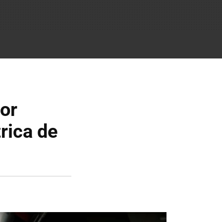
or
rica de