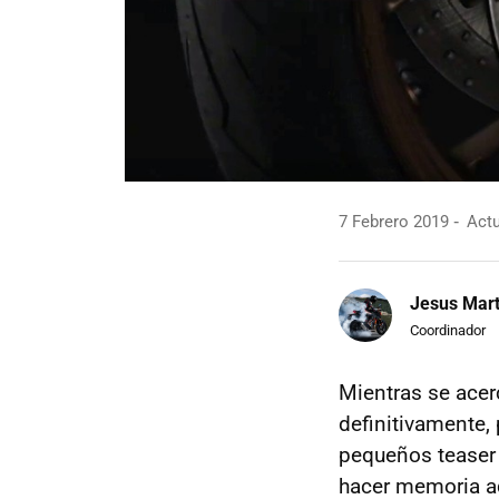
7 Febrero 2019
Actu
Jesus Mart
Coordinador
Mientras se acer
definitivamente,
pequeños teaser 
hacer memoria a