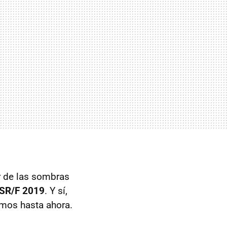
r de las sombras
 SR/F 2019
. Y sí,
mos hasta ahora.