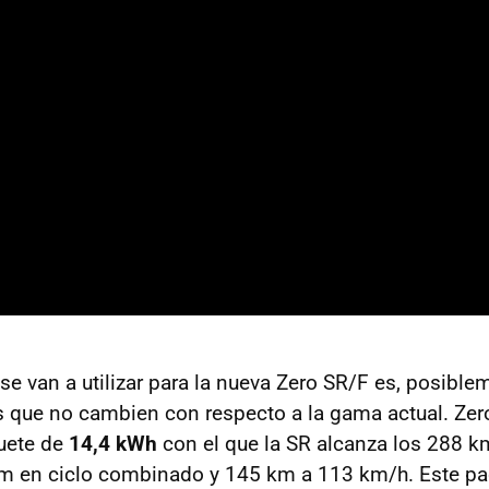
se van a utilizar para la nueva Zero SR/F es, posible
que no cambien con respecto a la gama actual. Zero
quete de
14,4 kWh
con el que la SR alcanza los 288 
km en ciclo combinado y 145 km a 113 km/h. Este p