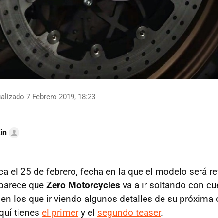
alizado 7 Febrero 2019, 18:23
in
ca el 25 de febrero, fecha en la que el modelo será r
 parece que
Zero Motorcycles
va a ir soltando con c
en los que ir viendo algunos detalles de su próxima 
quí tienes
el primer
y el
segundo teaser
.