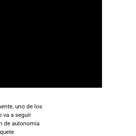
mente, uno de los
 va a seguir
km de autonomía
aquete