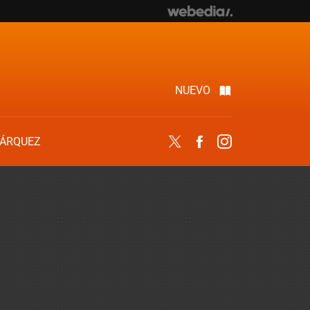
NUEVO
ÁRQUEZ
Twitter
Facebook
Instagram