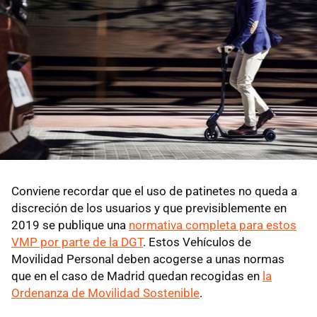
Conviene recordar que el uso de patinetes no queda a
discreción de los usuarios y que previsiblemente en
2019 se publique una
normativa completa para estos
VMP por parte de la DGT
. Estos Vehículos de
Movilidad Personal deben acogerse a unas normas
que en el caso de Madrid quedan recogidas en
la
Ordenanza de Movilidad Sostenible
.