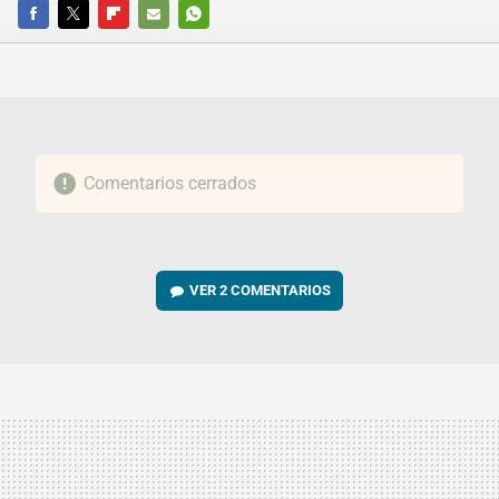
FACEBOOK
TWITTER
FLIPBOARD
E-
WHATSAPP
MAIL
Comentarios cerrados
VER
2 COMENTARIOS