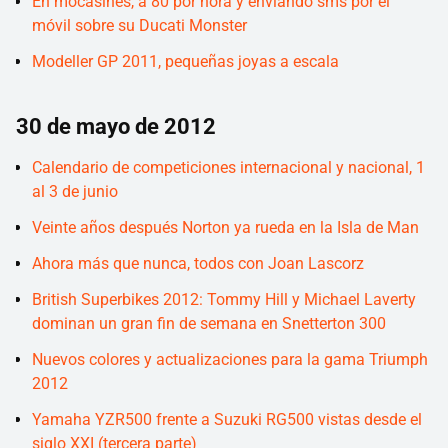
En mocasines, a 80 por hora y enviando sms por el
móvil sobre su Ducati Monster
Modeller GP 2011, pequeñas joyas a escala
30 de mayo de 2012
Calendario de competiciones internacional y nacional, 1
al 3 de junio
Veinte años después Norton ya rueda en la Isla de Man
Ahora más que nunca, todos con Joan Lascorz
British Superbikes 2012: Tommy Hill y Michael Laverty
dominan un gran fin de semana en Snetterton 300
Nuevos colores y actualizaciones para la gama Triumph
2012
Yamaha YZR500 frente a Suzuki RG500 vistas desde el
siglo XXI (tercera parte)