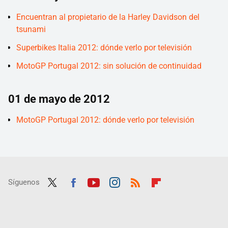
Encuentran al propietario de la Harley Davidson del
tsunami
Superbikes Italia 2012: dónde verlo por televisión
MotoGP Portugal 2012: sin solución de continuidad
01 de mayo de 2012
MotoGP Portugal 2012: dónde verlo por televisión
Síguenos
Twit
Fac
Yout
Inst
RSS
Flip
ter
ebo
ube
agra
boar