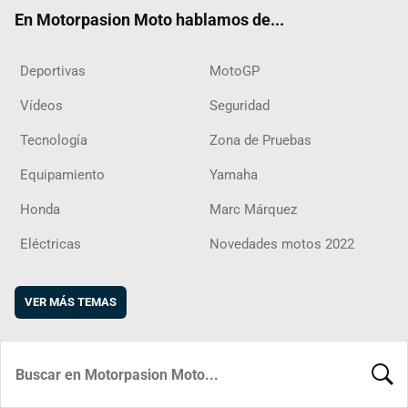
ok
m
d
En Motorpasion Moto hablamos de...
Deportivas
MotoGP
Vídeos
Seguridad
Tecnología
Zona de Pruebas
Equipamiento
Yamaha
Honda
Marc Márquez
Eléctricas
Novedades motos 2022
VER MÁS TEMAS
BUSCA