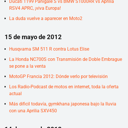
Ducati 1199 Panigale S vs BMW S1000RR vs Aprilia
RSV4 APRC, ¡viva Europa!
La duda vuelve a aparecer en Moto2
15 de mayo de 2012
Husqvarna SM 511 R contra Lotus Elise
La Honda NC700S con Transmisión de Doble Embrague
se pone a la venta
MotoGP Francia 2012: Dónde verlo por televisión
Los Radio-Podcast de motos en internet, toda la oferta
actual
Más dificil todavía, gymkhana japonesa bajo la lluvia
con una Aprilia SXV450