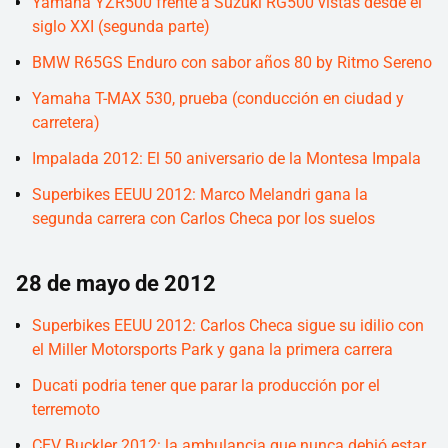
Yamaha YZR500 frente a Suzuki RG500 vistas desde el
siglo XXI (segunda parte)
BMW R65GS Enduro con sabor años 80 by Ritmo Sereno
Yamaha T-MAX 530, prueba (conducción en ciudad y
carretera)
Impalada 2012: El 50 aniversario de la Montesa Impala
Superbikes EEUU 2012: Marco Melandri gana la
segunda carrera con Carlos Checa por los suelos
28 de mayo de 2012
Superbikes EEUU 2012: Carlos Checa sigue su idilio con
el Miller Motorsports Park y gana la primera carrera
Ducati podria tener que parar la producción por el
terremoto
CEV Buckler 2012: la ambulancia que nunca debió estar