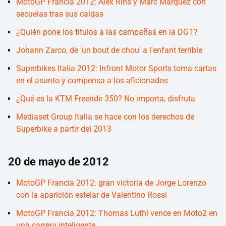
MotoGP Francia 2012: Álex Rins y Marc Márquez con
secuelas tras sus caídas
¿Quién pone los títulos a las campañas en la DGT?
Johann Zarco, de 'un bout de chou' a l'enfant terrible
Superbikes Italia 2012: Infront Motor Sports toma cartas
en el asunto y compensa a los aficionados
¿Qué es la KTM Freeride 350? No importa, disfruta
Mediaset Group Italia se hace con los derechos de
Superbike a partir del 2013
20 de mayo de 2012
MotoGP Francia 2012: gran victoria de Jorge Lorenzo
con la aparición estelar de Valentino Rossi
MotoGP Francia 2012: Thomas Luthi vence en Moto2 en
una carrera inteligente