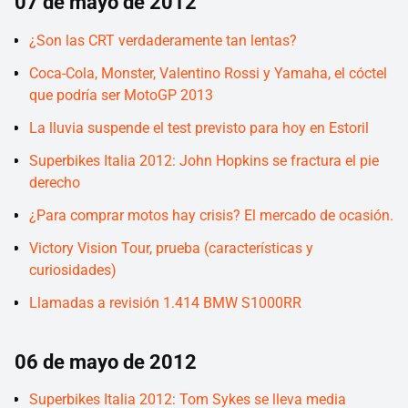
07 de mayo de 2012
¿Son las CRT verdaderamente tan lentas?
Coca-Cola, Monster, Valentino Rossi y Yamaha, el cóctel
que podría ser MotoGP 2013
La lluvia suspende el test previsto para hoy en Estoril
Superbikes Italia 2012: John Hopkins se fractura el pie
derecho
¿Para comprar motos hay crisis? El mercado de ocasión.
Victory Vision Tour, prueba (características y
curiosidades)
Llamadas a revisión 1.414 BMW S1000RR
06 de mayo de 2012
Superbikes Italia 2012: Tom Sykes se lleva media