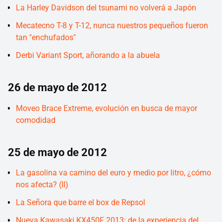
La Harley Davidson del tsunami no volverá a Japón
Mecatecno T-8 y T-12, nunca nuestros pequeños fueron
tan "enchufados"
Derbi Variant Sport, añorando a la abuela
26 de mayo de 2012
Moveo Brace Extreme, evolución en busca de mayor
comodidad
25 de mayo de 2012
La gasolina va camino del euro y medio por litro, ¿cómo
nos afecta? (II)
La Señora que barre el box de Repsol
Nueva Kawasaki KX450F 2013: de la experiencia del