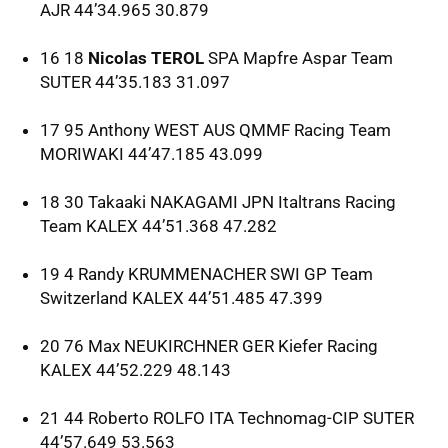
AJR
44’34.965 30.879
16 18
Nicolas TEROL
SPA
Mapfre Aspar Team
SUTER
44’35.183 31.097
17 95 Anthony
WEST
AUS
QMMF
Racing Team
MORIWAKI
44’47.185 43.099
18 30 Takaaki
NAKAGAMI
JPN
Italtrans Racing
Team
KALEX
44’51.368 47.282
19 4 Randy
KRUMMENACHER
SWI
GP Team
Switzerland
KALEX
44’51.485 47.399
20 76 Max
NEUKIRCHNER
GER
Kiefer Racing
KALEX
44’52.229 48.143
21 44 Roberto
ROLFO
ITA
Technomag-
CIP
SUTER
44’57.649 53.563