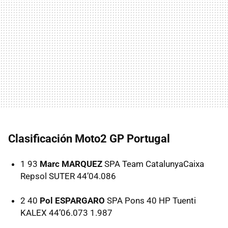
Clasificación Moto2 GP Portugal
1 93
Marc MARQUEZ
SPA
Team CatalunyaCaixa
Repsol
SUTER
44’04.086
2 40
Pol ESPARGARO
SPA
Pons 40 HP Tuenti
KALEX
44’06.073 1.987