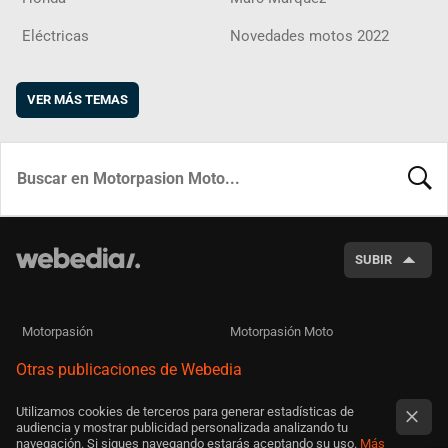
Eléctricas
Novedades motos 2022
VER MÁS TEMAS
BUSCA
SUBIR
Motorpasión
Motorpasión Moto
Otras publicaciones de Webedia
Utilizamos cookies de terceros para generar estadísticas de
audiencia y mostrar publicidad personalizada analizando tu
navegación. Si sigues navegando estarás aceptando su uso.
Más