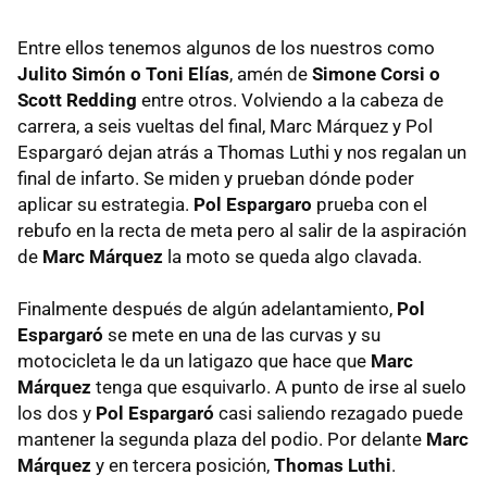
Entre ellos tenemos algunos de los nuestros como
Julito Simón o Toni Elías
, amén de
Simone Corsi o
Scott Redding
entre otros. Volviendo a la cabeza de
carrera, a seis vueltas del final, Marc Márquez y Pol
Espargaró dejan atrás a Thomas Luthi y nos regalan un
final de infarto. Se miden y prueban dónde poder
aplicar su estrategia.
Pol Espargaro
prueba con el
rebufo en la recta de meta pero al salir de la aspiración
de
Marc Márquez
la moto se queda algo clavada.
Finalmente después de algún adelantamiento,
Pol
Espargaró
se mete en una de las curvas y su
motocicleta le da un latigazo que hace que
Marc
Márquez
tenga que esquivarlo. A punto de irse al suelo
los dos y
Pol Espargaró
casi saliendo rezagado puede
mantener la segunda plaza del podio. Por delante
Marc
Márquez
y en tercera posición,
Thomas Luthi
.