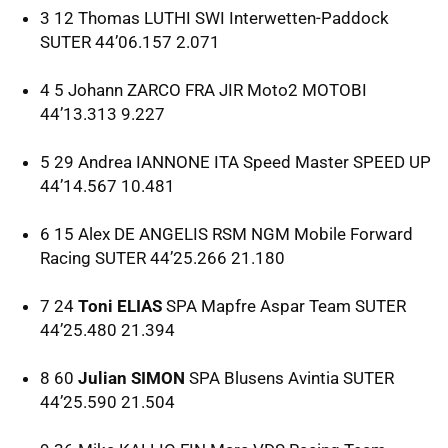
3 12 Thomas
LUTHI
SWI
Interwetten-Paddock
SUTER
44’06.157 2.071
4 5 Johann
ZARCO
FRA
JIR
Moto2
MOTOBI
44’13.313 9.227
5 29 Andrea
IANNONE
ITA
Speed Master
SPEED
UP
44’14.567 10.481
6 15 Alex DE
ANGELIS
RSM
NGM
Mobile Forward
Racing
SUTER
44’25.266 21.180
7 24
Toni ELIAS
SPA
Mapfre Aspar Team
SUTER
44’25.480 21.394
8 60
Julian SIMON
SPA
Blusens Avintia
SUTER
44’25.590 21.504