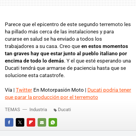
Parece que el epicentro de este segundo terremoto les
ha pillado más cerca de las instalaciones y para
curarse en salud se ha enviado a todos los
trabajadores a su casa. Creo que
en estos momentos
tan graves hay que estar junto al pueblo italiano por
encima de todo lo demás
. Y el que esté esperando una
Ducati tendrá que armarse de paciencia hasta que se
solucione esta catastrofe.
Vía |
Twitter
En Motorpasión Moto |
Ducati podria tener
que parar la producción por el terremoto
TEMAS
Industria
Ducati
FACEBOOK
TWITTER
FLIPBOARD
E-
WHATSAPP