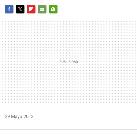
FACEBOOK
TWITTER
FLIPBOARD
E-
WHATSAPP
MAIL
29 Mayo 2012