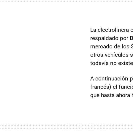
La electrolinera
respaldado por
mercado de los Sc
otros vehículos s
todavía no existe
A continuación p
francés) el func
que hasta ahora 