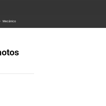
Mecánico
motos