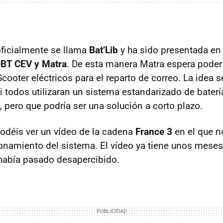
 oficialmente se llama
Bat’Lib
y ha sido presentada en
DBT
CEV
y Matra
. De esta manera Matra espera poder
ooter eléctricos para el reparto de correo. La idea s
i todos utilizaran un sistema estandarizado de baterí
, pero que podría ser una solución a corto plazo.
odéis ver un vídeo de la cadena
France 3
en el que n
ionamiento del sistema. El vídeo ya tiene unos meses
había pasado desapercibido.