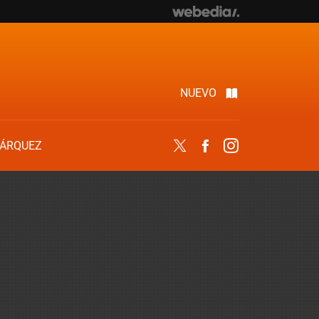
NUEVO
ÁRQUEZ
Twitter
Facebook
Instagram