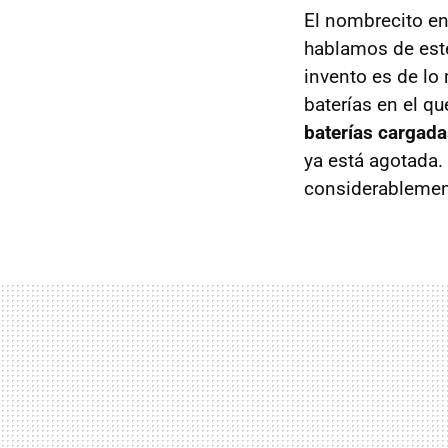
El nombrecito en
hablamos de este
invento es de lo
baterías en el qu
baterías cargad
ya está agotada. 
considerableme