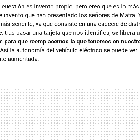
 cuestión es invento propio, pero creo que es lo más
 invento que han presentado los señores de Matra. Y
 más sencillo, ya que consiste en una especie de dist
e, tras pasar una tarjeta que nos identifica,
se libera 
as para que reemplacemos la que tenemos en nuestr
Así la autonomía del vehículo eléctrico se puede ver
nte aumentada.