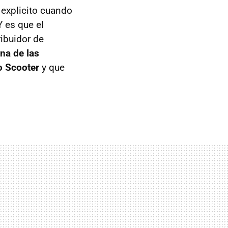
 explicito cuando
 es que el
ribuidor de
una de las
o Scooter
y que