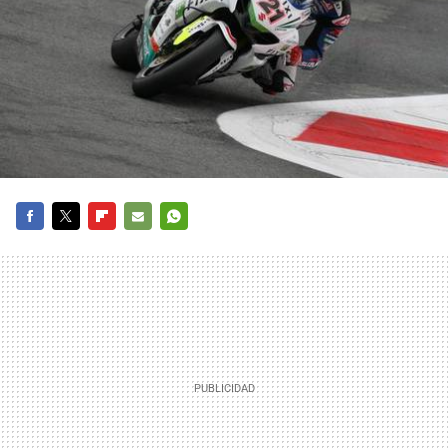
FACEBOOK
TWITTER
FLIPBOARD
E-
WHATSAPP
MAIL