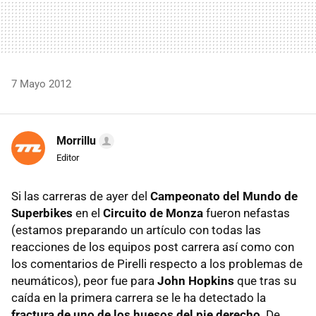
7 Mayo 2012
Morrillu
Editor
Si las carreras de ayer del
Campeonato del Mundo de
Superbikes
en el
Circuito de Monza
fueron nefastas
(estamos preparando un artículo con todas las
reacciones de los equipos post carrera así como con
los comentarios de Pirelli respecto a los problemas de
neumáticos), peor fue para
John Hopkins
que tras su
caída en la primera carrera se le ha detectado la
fractura de uno de los huesos del pie derecho
. De