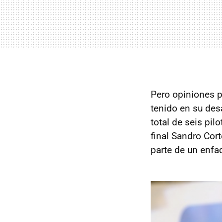
Pero opiniones p
tenido en su desa
total de seis pil
final Sandro Cort
parte de un enf