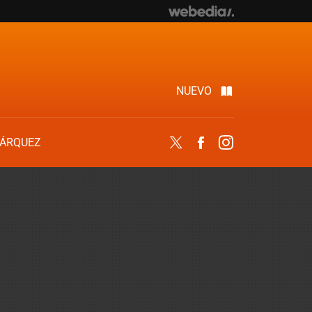
NUEVO
ÁRQUEZ
Twitter
Facebook
Instagram