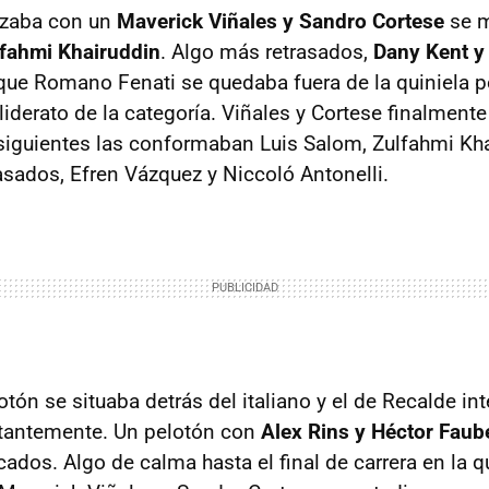
zaba con un
Maverick Viñales y Sandro Cortese
se m
lfahmi Khairuddin
. Algo más retrasados,
Dany Kent y
ue Romano Fenati se quedaba fuera de la quiniela p
 liderato de la categoría. Viñales y Cortese finalmen
siguientes las conformaban Luis Salom, Zulfahmi Kha
rasados, Efren Vázquez y Niccoló Antonelli.
otón se situaba detrás del italiano y el de Recalde i
tantemente. Un pelotón con
Alex Rins y Héctor Faub
ados. Algo de calma hasta el final de carrera en la q