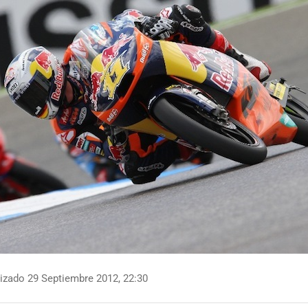
izado 29 Septiembre 2012, 22:30