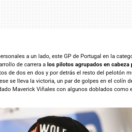
ersonales a un lado, este GP de Portugal en la categ
rrollo de carrera a
los pilotos agrupados en cabeza 
otos de dos en dos y por detrás el resto del pelotón m
ese se lleva la victoria, un par de golpes en el colín 
adado Maverick Viñales con algunos doblados como 