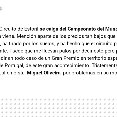
ircuito de Estoril
se caiga del Campeonato del Mun
 viene. Mención aparte de los precios tan bajos que 
 ha tirado por los suelos, y ha hecho que el circuito 
nte. Puede que me lluevan palos por decir esto per
dir en todo caso de un Gran Premio en territorio espa
de Portugal, de este gran acontecimiento. Tristemen
cal en pista,
Miguel Oliveira
, por problemas en su mo