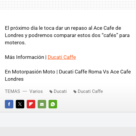
El próximo día le toca dar un repaso al Ace Cafe de
Londres y podremos comparar estos dos “cafés” para
moteros.
Más Información |
Ducati Caffe
En Motorpasión Moto | Ducati Caffe Roma Vs Ace Cafe
Londres
TEMAS
Varios
Ducati
Ducati Caffe
FACEBOOK
TWITTER
FLIPBOARD
E-
WHATSAPP
MAIL