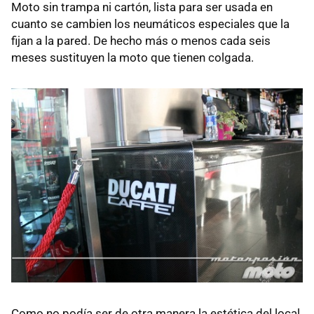
Moto sin trampa ni cartón, lista para ser usada en
cuanto se cambien los neumáticos especiales que la
fijan a la pared. De hecho más o menos cada seis
meses sustituyen la moto que tienen colgada.
Como no podía ser de otra manera la estética del local