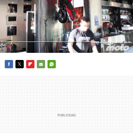
FACEBOOK
TWITTER
FLIPBOARD
E-
WHATSAPP
MAIL