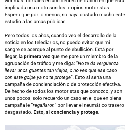
víctimas mortales en accidentes de tráfico en que está
implicada una moto son los propios motoristas.
Espero que por lo menos, no haya costado mucho este
estudio a las arcas públicas.
Pero todos los años, cuando veo el desarrollo de la
noticia en los telediarios, no puedo evitar que mi
sangre se acerque al punto de ebullición. Está por
llegar,
la primera vez
que me pare un miembro de la
agrupación de tráfico y me diga: “
No te da vergüenza
llevar unos guantes tan viejos, o no ves que ese caso
con este golpe ya no te protege
”. Esto si sería una
campaña de concienciación o de protección efectiva.
De hecho de todos los motoristas que conozco, y son
unos pocos, solo recuerdo un caso en el que en plena
campaña le “
regañaron
” por llevar el neumático trasero
desgastado.
Esto, si conciencia y protege
.