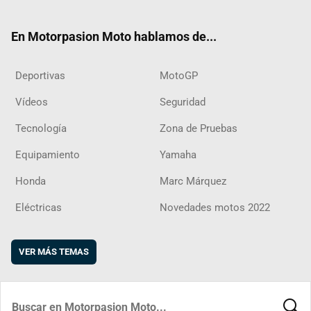
ter
ebo
ube
agra
boar
ok
m
d
En Motorpasion Moto hablamos de...
Deportivas
MotoGP
Vídeos
Seguridad
Tecnología
Zona de Pruebas
Equipamiento
Yamaha
Honda
Marc Márquez
Eléctricas
Novedades motos 2022
VER MÁS TEMAS