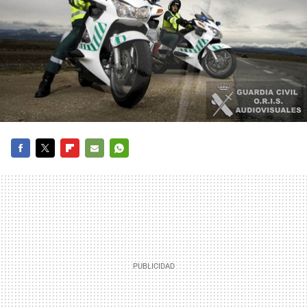
FACEBOOK
TWITTER
FLIPBOARD
E-
WHATSAPP
MAIL