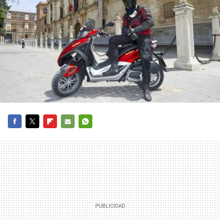
FACEBOOK
TWITTER
FLIPBOARD
E-
WHATSAPP
MAIL