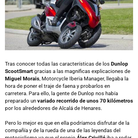
Tras conocer todas las características de los
Dunlop
ScootSmart
gracias a las magníficas explicaciones de
Miguel Morais
, Motorcycle Iberia Manager, llegaba la
hora de poner el traje de faena y probarlos en
carretera. Para ello, la gente de Dunlop nos había
preparado un
variado recorrido de unos 70 kilómetros
por los alrededores de Alcalá de Henares.
Pero lo mejor es que en ella podríamos disfrutar de la
compañía y de la rueda de una de las leyendas del
motociclismo ya que el propio
Álex Crivillé
iba a rodar