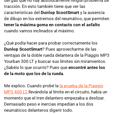
del gas que no hay absolutamente ningún problema de
tracción. En esto también tiene que ver las
características del
Dunlop ScootSmart
y la ausencia
de dibujo en los extremos del neumático, que permiten
tener la máxima goma en contacto con el asfalto
cuando vamos inclinados al máximo.
¿Qué podía hacer para probar correctamente los
Dunlop ScootSmart
? Pues aprovecharme de las
ventajas de la doble rueda delantera de la Piaggio MP3
Yourban 300 LT y buscar sus límites sin miramientos.
¿Sabéis lo que ocurrió? Pues que
encontré antes los
de la moto que los de la rueda
.
Me explico. Cuando probé la
la prueba de la Piaggio
MP3 400 LT
, llevándola al límite en el circuito, había un
momento que el tren delantero empezaba a deslizar.
Demasiado peso e inercias impedían a los dos
neumáticos delanteros digerir todo.