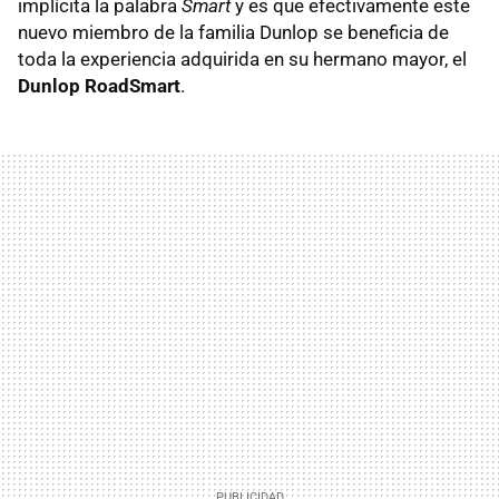
implícita la palabra
Smart
y es que efectivamente este
nuevo miembro de la familia Dunlop se beneficia de
toda la experiencia adquirida en su hermano mayor, el
Dunlop RoadSmart
.