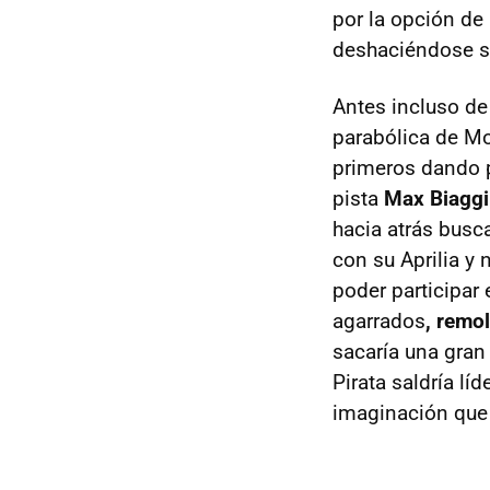
por la opción d
deshaciéndose s
Antes incluso de
parabólica de Mo
primeros dando p
pista
Max Biaggi
hacia atrás busc
con su Aprilia y 
poder participar 
agarrados
, remo
sacaría una gran 
Pirata saldría lí
imaginación que