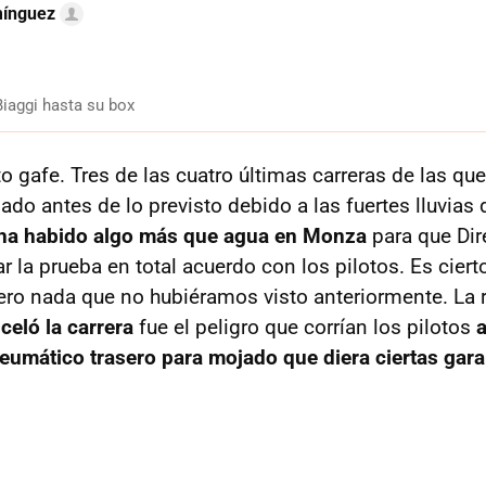
mínguez
iaggi hasta su box
 gafe. Tres de las cuatro últimas carreras de las que
do antes de lo previsto debido a las fuertes lluvias 
ha habido algo más que agua en Monza
para que Dir
r la prueba en total acuerdo con los pilotos. Es ciert
 pero nada que no hubiéramos visto anteriormente. La 
celó la carrera
fue el peligro que corrían los pilotos
a
eumático trasero para mojado que diera ciertas gara