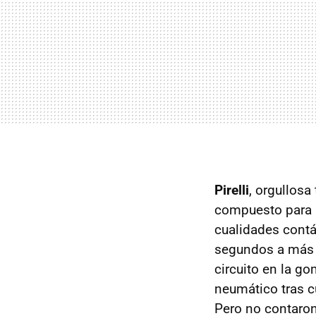
Pirelli
, orgullosa
compuesto para l
cualidades contá
segundos a más d
circuito en la go
neumático tras c
Pero no contaron 