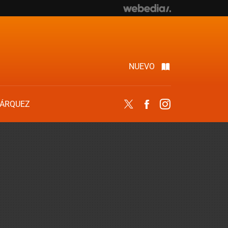
NUEVO
ÁRQUEZ
Twitter
Facebook
Instagram