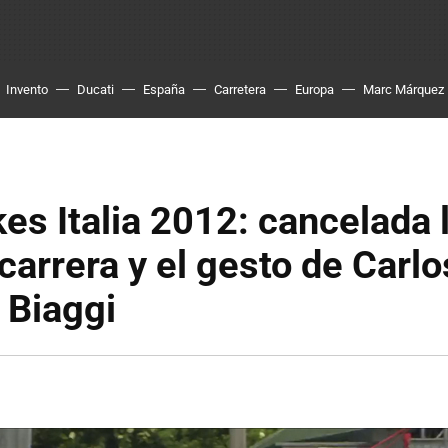
Invento
Ducati
España
Carretera
Europa
Marc Márquez
es Italia 2012: cancelada 
carrera y el gesto de Carl
 Biaggi