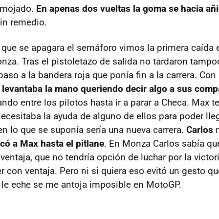
e mojado.
En apenas dos vueltas la goma se hacia añ
in remedio.
 que se apagara el semáforo vimos la primera caída
nza. Tras el pistoletazo de salida no tardaron tampo
aso a la bandera roja que ponía fin a la carrera. Con
 levantaba la mano queriendo decir algo a sus com
ando entre los pilotos hasta ir a parar a Checa. Max 
necesitaba la ayuda de alguno de ellos para poder lle
en lo que se suponía sería una nueva carrera.
Carlos
n
lcó a Max hasta el pitlane
. En Monza Carlos sabía que 
ventaja, que no tendría opción de luchar por la victori
der con ventaja. Pero ni si quiera eso evitó un gesto 
 le eche se me antoja imposible en MotoGP.