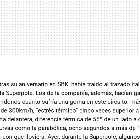
 tras su aniversario en
SBK
, había traído al trazado it
a Superpole. Los de la compañía, además, hacían ga
ndonos cuanto sufría una goma en este circuito: má
e 300km/h, “estrés térmico” cinco veces superior a 
ma delantera, diferencia térmica de 55º de un lado a 
urvas como la parabólica, ocho segundos a más de 
con que lloviera. Ayer, durante la Superpole, algunos