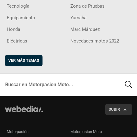
Tecnología
Zona de Pruebas
Equipamiento
Yamaha
Honda
Marc Márquez
Eléctricas
Novedades motos 2022
VER MÁS TEMAS
BUSCA
SUBIR
Motorpasión
Motorpasión Moto