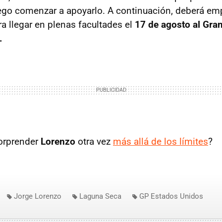
ego comenzar a apoyarlo. A continuación, deberá em
ra llegar en plenas facultades el
17 de agosto al Gran
.
sorprender
Lorenzo
otra vez
más allá de los límites
?
Jorge Lorenzo
Laguna Seca
GP Estados Unidos