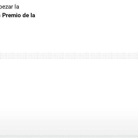
pezar la
 Premio de la