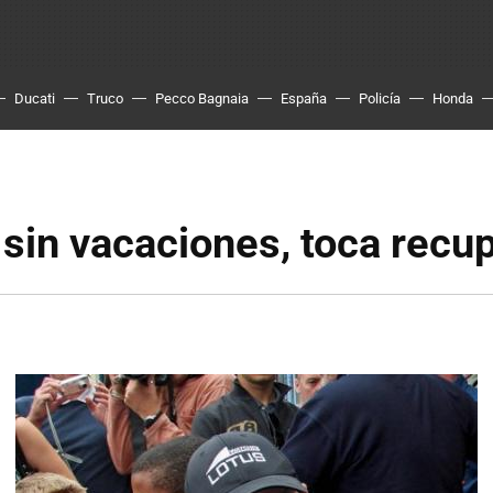
Ducati
Truco
Pecco Bagnaia
España
Policía
Honda
sin vacaciones, toca recu