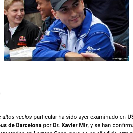
e
altos vuelos
particular ha sido ayer examinado en
US
eus de Barcelona
por
Dr. Xavier Mir
, y se han confir