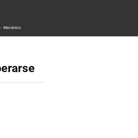
Mecánico
perarse