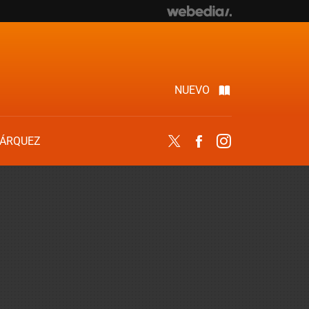
NUEVO
ÁRQUEZ
Twitter
Facebook
Instagram