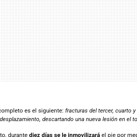
completo es el siguiente:
fracturas del tercer, cuarto y
desplazamiento, descartando una nueva lesión en el to
nto, durante
diez días se le inmovilizará
el pie por me