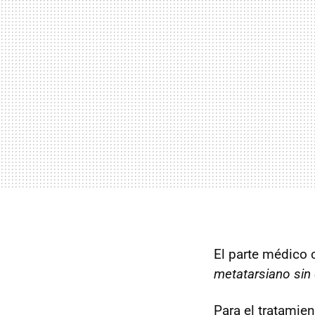
El parte médico 
metatarsiano sin 
Para el tratamie