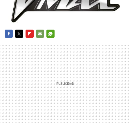
FACEBOOK
TWITTER
FLIPBOARD
E-
WHATSAPP
MAIL