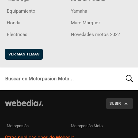
Equipamiento
Yamaha
Honda
Marc Márquez
Eléctricas
Novedades motos 2022
VER MÁS TEMAS
BUSCA
SUBIR
Motorpasión
Motorpasión Moto
Otras publicaciones de Webedia