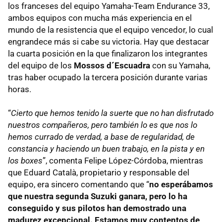
los franceses del equipo Yamaha-Team Endurance 33,
ambos equipos con mucha más experiencia en el
mundo de la resistencia que el equipo vencedor, lo cual
engrandece más si cabe su victoria. Hay que destacar
la cuarta posición en la que finalizaron los integrantes
del equipo de los
Mossos d´Escuadra
con su Yamaha,
tras haber ocupado la tercera posición durante varias
horas.
“
Cierto que hemos tenido la suerte que no han disfrutado
nuestros compañeros, pero también lo es que nos lo
hemos currado de verdad, a base de regularidad, de
constancia y haciendo un buen trabajo, en la pista y en
los boxes
”, comenta Felipe López-Córdoba, mientras
que Eduard Català, propietario y responsable del
equipo, era sincero comentando que “
no esperábamos
que nuestra segunda Suzuki ganara, pero lo ha
conseguido y sus pilotos han demostrado una
madurez excepcional. Estamos muy contentos de