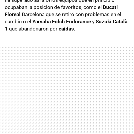
ha superado así a otros equipos que en principio
ocupaban la posición de favoritos, como el
Ducati
Floreal
Barcelona que se retiró con problemas en el
cambio o el
Yamaha Folch Endurance
y
Suzuki Català
1
que abandonaron por
caidas
.