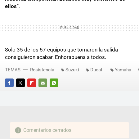
ellos
”.
Solo 35 de los 57 equipos que tomaron la salida
consiguieron acabar. Enhorabuena a todos.
TEMAS
Resistencia
Suzuki
Ducati
Yamaha
FACEBOOK
TWITTER
FLIPBOARD
E-
WHATSAPP
MAIL
Comentarios cerrados