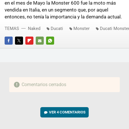
en el mes de Mayo la Monster 600 fue la moto más
vendida en Italia, en un segmento que, por aquel
entonces, no tenía la importancia y la demanda actual.
TEMAS
Naked
Ducati
Monster
Ducati Monste
FACEBOOK
TWITTER
FLIPBOARD
E-
WHATSAPP
MAIL
Comentarios cerrados
VER
4 COMENTARIOS