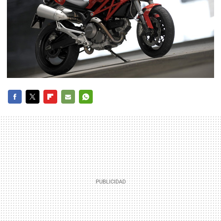
FACEBOOK
TWITTER
FLIPBOARD
E-
WHATSAPP
MAIL