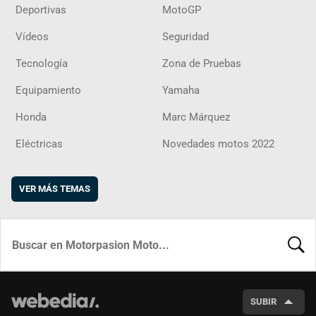
Deportivas
MotoGP
Vídeos
Seguridad
Tecnología
Zona de Pruebas
Equipamiento
Yamaha
Honda
Marc Márquez
Eléctricas
Novedades motos 2022
VER MÁS TEMAS
BUSCA
SUBIR